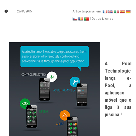
29/04/2015
Artigo disponível em:
| Outros idiomas
A Pool
Technologie
lança e-
Pool, a
aplicação
móvel que o
liga à sua
piscina !