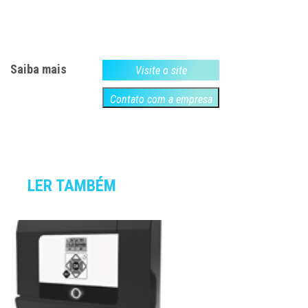
Saiba mais
Visite o site
Contato com a empresa
LER TAMBÉM