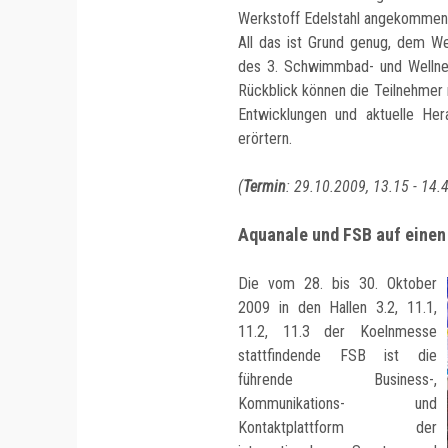
Werkstoff Edelstahl angekommen. 
All das ist Grund genug, dem W
des 3. Schwimmbad- und Wellne
Rückblick können die Teilnehmer
Entwicklungen und aktuelle Her
erörtern.
(
Termin
: 29.10.2009, 13.15 - 14
Aquanale und FSB auf einen
Die vom 28. bis 30. Oktober
2009 in den Hallen 3.2, 11.1,
11.2, 11.3 der Koelnmesse
stattfindende FSB ist die
führende Business-,
Kommunikations- und
Kontaktplattform der