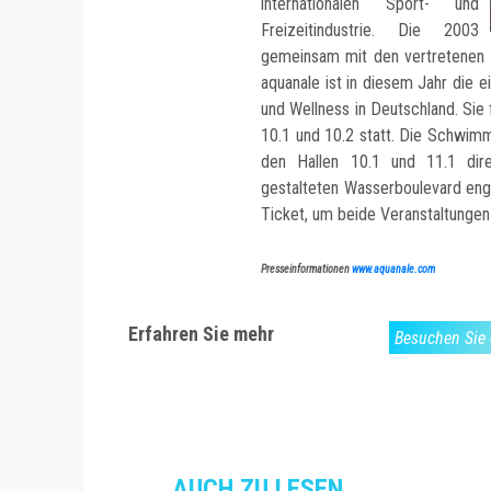
internationalen Sport- und
Freizeitindustrie. Die 2003
gemeinsam mit den vertretenen
aquanale ist in diesem Jahr die
und Wellness in Deutschland. Sie 
10.1 und 10.2 statt. Die Schwim
den Hallen 10.1 und 11.1 dire
gestalteten Wasserboulevard eng
Ticket, um beide Veranstaltungen
Presseinformationen
www.aquanale.com
Erfahren Sie mehr
Besuchen Sie 
AUCH ZU LESEN