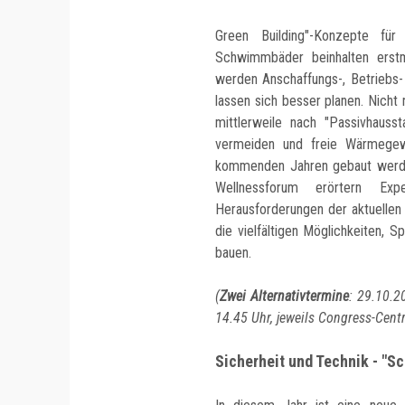
Green Building"-Konzepte für
Schwimmbäder beinhalten erstm
werden Anschaffungs-, Betriebs-
lassen sich besser planen. Nich
mittlerweile nach "Passivhauss
vermeiden und freie Wärmegewi
kommenden Jahren gebaut werd
Wellnessforum erörtern Ex
Herausforderungen der aktuellen
die vielfältigen Möglichkeiten, 
bauen.
(
Zwei Alternativtermine
: 29.10.2
14.45 Uhr, jeweils Congress-Cen
Sicherheit und Technik - "S