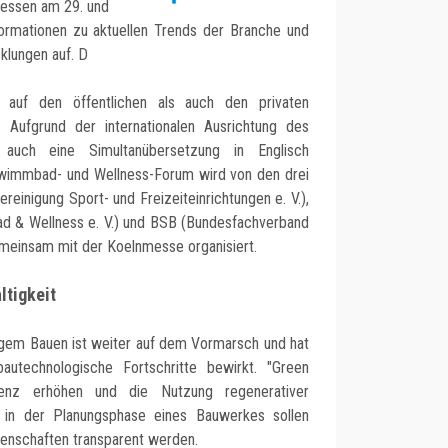
essen am 29. und
ormationen zu aktuellen Trends der Branche und
klungen auf. D
auf den öffentlichen als auch den privaten
 Aufgrund der internationalen Ausrichtung des
h auch eine Simultanübersetzung in Englisch
hwimmbad- und Wellness-Forum wird von den drei
reinigung Sport- und Freizeiteinrichtungen e. V.),
 & Wellness e. V.) und BSB (Bundesfachverband
meinsam mit der Koelnmesse organisiert.
ltigkeit
igem Bauen ist weiter auf dem Vormarsch und hat
autechnologische Fortschritte bewirkt. "Green
izienz erhöhen und die Nutzung regenerativer
n in der Planungsphase eines Bauwerkes sollen
genschaften transparent werden.