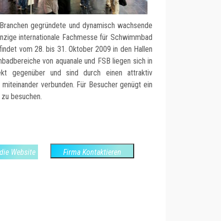
 Branchen gegründete und dynamisch wachsende
 einzige internationale Fachmesse für Schwimmbad
findet vom 28. bis 31. Oktober 2009 in den Hallen
mbadbereiche von aquanale und FSB liegen sich in
kt gegenüber und sind durch einen attraktiv
 miteinander verbunden. Für Besucher genügt ein
 zu besuchen.
die Website
Firma Kontaktieren