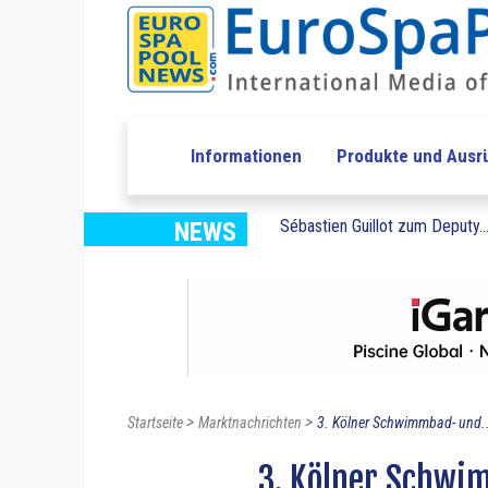
Informationen
Produkte und Ausr
Sébastien Guillot zum Deputy..
NEWS
>
>
Startseite
Marktnachrichten
3. Kölner Schwimmbad- und.
3. Kölner Schwi