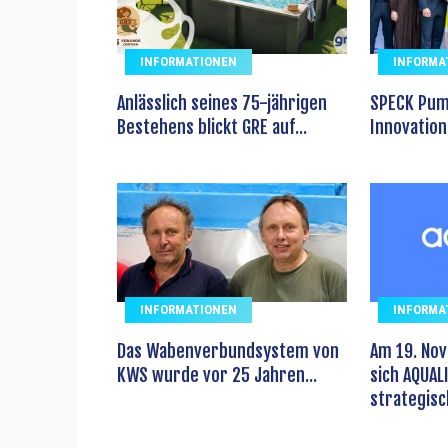
INFORMATIONEN
INFORMA
Anlässlich seines 75-jährigen
SPECK Pum
Bestehens blickt GRE auf...
Innovation 
INFORMATIONEN
INFORMA
Das Wabenverbundsystem von
Am 19. No
KWS wurde vor 25 Jahren...
sich AQUALI
strategisch