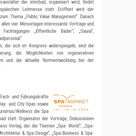
nstalter der interbad, organisiert wird, findet
ropäischen Leitmesse statt. Eröffnet wird der
g zum Thema „Public Value Management“. Danach
allen vier Messetagen interessante Vorträge und
 Fachtagungen „Öffentliche Bäder“, „Sauna“,
dpersonal“.
, die sich im Kongress widerspiegeln, sind die
erung, die Möglichkeiten von regenerativen
ern und die aktuelle Normentwicklung bei der
.
, Fach- und Führungskräfte
Day- und City-Spas sowie
urismus/Wellness die Spa
ad statt. Organisator der Vorträge, Diskussionen
ess Verlag, der die Themen „Spa- World“, „Spa-
 Architektur & Spa-Design“, „Spa-Business & Spa-