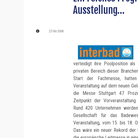
Ausstellung…
27/06/2008
verteidigt ihre Poolposition als
privaten Bereich dieser Branche
Start der Fachmesse, hatte
Veranstaltung auf dem neuen Gel
die Messe Stuttgart 47 Proz
Zeitpunkt der Vorveranstaltung
Rund 420 Unternehmen werden
Gesellschaft für das Badewes
Veranstaltung, vom 15. bis 18. 
Das wäre ein neuer Rekord der t
die europäische Leitmesse in ein