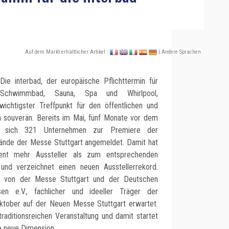
Auf dem Markt erhältlicher Artikel :
| Andere Sprachen
Die interbad, der europäische Pflichttermin für
Schwimmbad, Sauna, Spa und Whirlpool,
 wichtigster Treffpunkt für den öffentlichen und
n souverän. Bereits im Mai, fünf Monate vor dem
n sich 321 Unternehmen zur Premiere der
ände der Messe Stuttgart angemeldet. Damit hat
ent mehr Aussteller als zum entsprechenden
 und verzeichnet einen neuen Ausstellerrekord.
 von der Messe Stuttgart und der Deutschen
en e.V., fachlicher und ideeller Träger der
Oktober auf der Neuen Messe Stuttgart erwartet.
raditionsreichen Veranstaltung und damit startet
e neue Dimension.