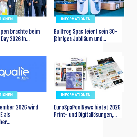
TIONEN
INFORMATIONEN
pen brachte beim
Bullfrog Spas feiert sein 30-
Day 2026 in...
jähriges Jubiläum und...
TIONEN
INFORMATIONEN
vember 2026 wird
EuroSpaPoolNews bietet 2026
E als
Print- und Digitallösungen,...
er...