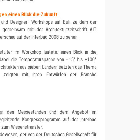
gen einen Blick die Zukunft
- und Designer- Workshops auf Bali, zu dem der
s gemeinsam mit der Architekturzeitschrift AIT
nderschau auf der interbad 2008 zu sehen.
talter im Workshop lautete: einen Blick in die
dabei die Temperaturspanne von –15° bis +100°
 Architekten aus sieben Ländern setzten das Thema
 zeigten mit ihren Entwürfen der Branche
 an den Messeständen und dem Angebot im
gleitende Kongressprogramm auf der interbad
 zum Wissenstransfer.
adewesen, der von der Deutschen Gesellschaft für