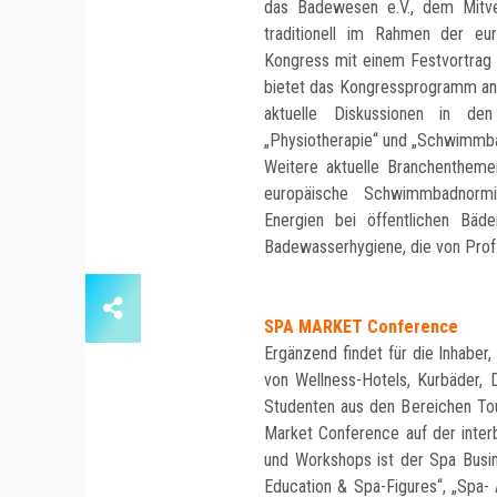
das Badewesen e.V., dem Mitvera
traditionell im Rahmen der eu
Kongress mit einem Festvortra
bietet das Kongressprogramm an 
aktuelle Diskussionen in den
„Physiotherapie“ und „Schwimmba
Weitere aktuelle Branchenthemen
europäische Schwimmbadnormi
Energien bei öffentlichen Bäd
Badewasserhygiene, die von Prof
SPA MARKET Conference
Ergänzend findet für die Inhaber
von Wellness-Hotels, Kurbäder, 
Studenten aus den Bereichen To
Market Conference auf der interb
und Workshops ist der Spa Busin
Education & Spa-Figures“, „Spa-