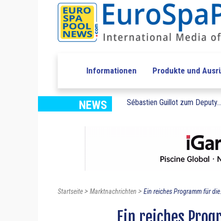
Informationen
Produkte und Ausr
Sébastien Guillot zum Deputy..
NEWS
>
>
Startseite
Marktnachrichten
Ein reiches Programm für die.
Ein reiches Prog