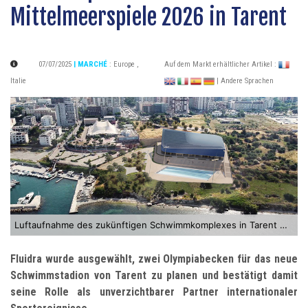
Mittelmeerspiele 2026 in Tarent
07/07/2025
| MARCHÉ
:
Europe
,
Auf dem Markt erhältlicher Artikel :
Italie
| Andere Sprachen
Luftaufnahme des zukünftigen Schwimmkomplexes in Tarent ©MDU Architetti
Fluidra
wurde ausgewählt, zwei Olympiabecken für das neue
Schwimmstadion von Tarent zu planen und bestätigt damit
seine Rolle als unverzichtbarer Partner internationaler