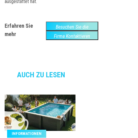
ausgestattet hat.
Erfahren Sie
Besuchen Sie die
mehr
Website
Firma Kontaktieren
AUCH ZU LESEN
INFORMATIONEN