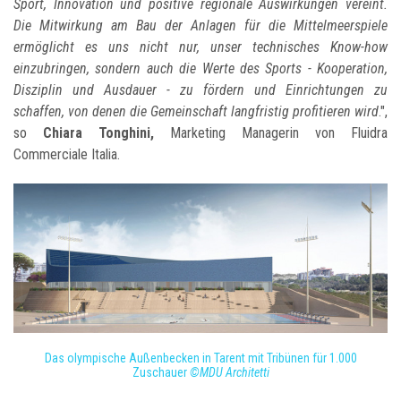
Sport, Innovation und positive regionale Auswirkungen vereint.
Die Mitwirkung am Bau der Anlagen für die Mittelmeerspiele
ermöglicht es uns nicht nur, unser technisches Know-how
einzubringen, sondern auch die Werte des Sports - Kooperation,
Disziplin und Ausdauer - zu fördern und Einrichtungen zu
schaffen, von denen die Gemeinschaft langfristig profitieren wird
."
,
so
Chiara Tonghini,
Marketing Managerin von Fluidra
Commerciale Italia.
Das olympische Außenbecken in Tarent mit Tribünen für 1.000
Zuschauer
©MDU Architetti