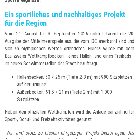
Sportereignisse.
Ein sportliches und nachhaltiges Projekt
für die Region
Vom 21. August bis 3. September 2026 richtet Tarent die 20.
Ausgabe der Mittelmeerspiele aus, die vom IOC anerkannt sind und
sich an olympischen Werten orientieren. Fluidra wurde mit dem
Bau zweier Wettkampfbecken - eines Hallen- und eines Freibads -
im neuen Schwimmstadion der Stadt beauftragt.
Hallenbecken: 50 × 25 m (Tiefe 2-3 m) mit 980 Sitzplätzen
auf der Tribüne
Außenbecken: 51,5 × 21 m (Tiefe 2 m) mit 1 000
Sitzplätzen
Neben den offiziellen Wettkämpfen wird die Anlage ganzjährig für
Sport-, Schul- und Freizeitaktivitäten genutzt.
,,
Wir sind stolz, zu diesem ehrgeizigen Projekt beizutragen, das