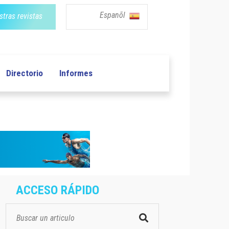
Espanõl
tras revistas
Directorio
Informes
ACCESO RÁPIDO