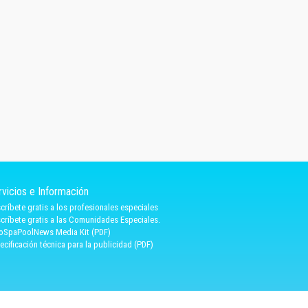
rvicios e Información
críbete gratis a los profesionales especiales
críbete gratis a las Comunidades Especiales.
oSpaPoolNews Media Kit (PDF)
ecificación técnica para la publicidad (PDF)