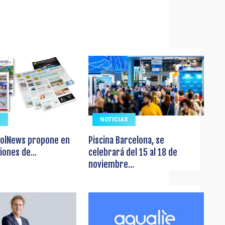
S
NOTICIAS
olNews propone en
Piscina Barcelona, se
iones de...
celebrará del 15 al 18 de
noviembre...