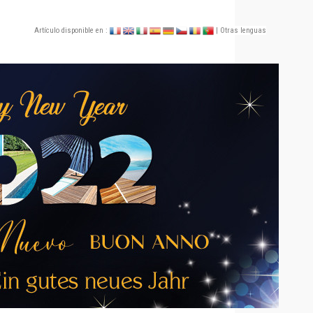
Artículo disponible en :
| Otras lenguas