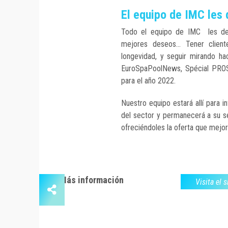
El equipo de IMC les 
Todo el equipo de IMC les d
mejores deseos... Tener clien
longevidad, y seguir mirando ha
EuroSpaPoolNews, Spécial PR
para el año 2022.
Nuestro equipo estará allí para i
del sector y permanecerá a su s
ofreciéndoles la oferta que mejo
Más información
Visita el 