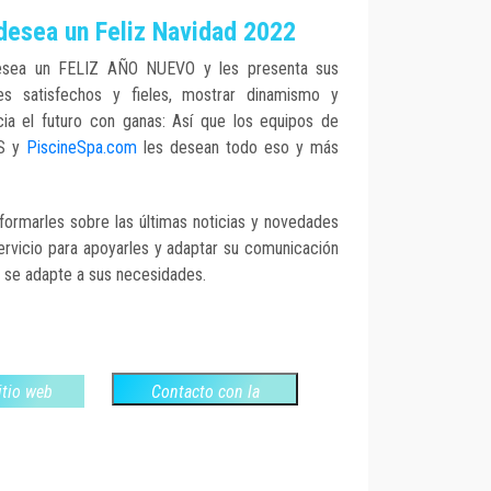
desea un Feliz Navidad 2022
esea un FELIZ AÑO NUEVO y les presenta sus
tes satisfechos y fieles, mostrar dinamismo y
cia el futuro con ganas: Así que los equipos de
OS y
PiscineSpa.com
les desean todo eso y más
nformarles sobre las últimas noticias y novedades
ervicio para apoyarles y adaptar su comunicación
r se adapte a sus necesidades.
sitio web
Contacto con la
empresa