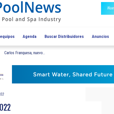
Nues
 equipos
Agenda
Buscar Distribuidores
Anuncios
Carlos Franquesa, nuevo...
022
2022