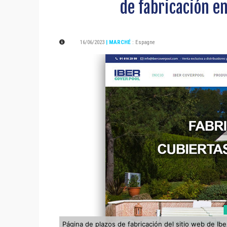
de fabricación en
16/06/2023
| MARCHÉ
:
Espagne
Página de plazos de fabricación del sitio web de Ib