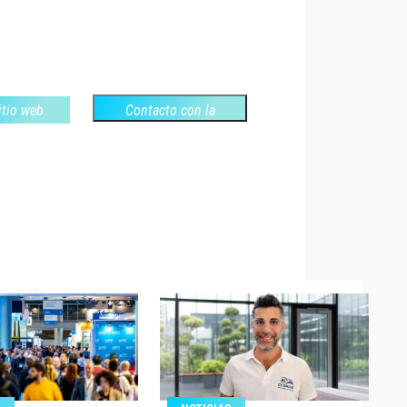
sitio web
Contacto con la
empresa