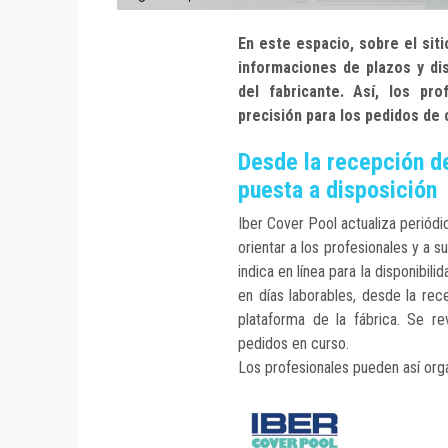
En este espacio, sobre el sit
informaciones de plazos y dis
del fabricante. Así, los pro
precisión para los pedidos de 
Desde la recepción de
puesta a disposición
Iber Cover Pool actualiza perió
orientar a los profesionales y a s
indica en línea para la disponibil
en días laborables, desde la rec
plataforma de la fábrica. Se r
pedidos en curso.
Los profesionales pueden así orga