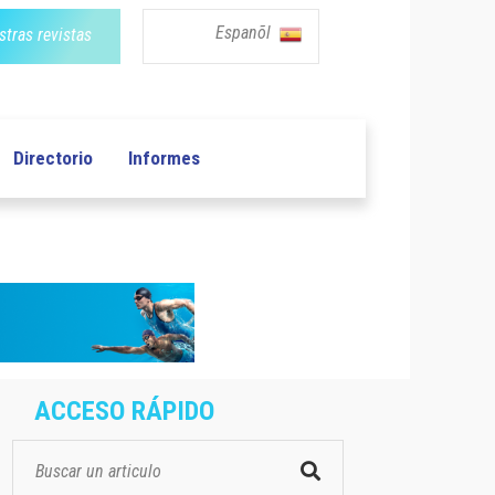
Espanõl
tras revistas
Directorio
Informes
ACCESO RÁPIDO