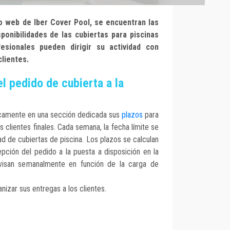
io web de Iber Cover Pool, se encuentran las
ponibilidades de las cubiertas para piscinas
fesionales pueden dirigir su actividad con
clientes.
l pedido de cubierta a la
dicamente en una sección dedicada sus
plazos
para
us clientes finales. Cada semana, la fecha límite se
idad de cubiertas de piscina. Los plazos se calculan
epción del pedido a la puesta a disposición en la
evisan semanalmente en función de la carga de
nizar sus entregas a los clientes.