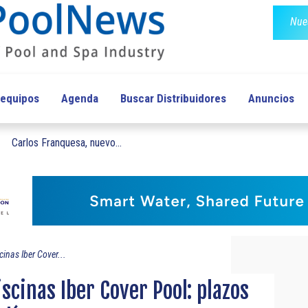
Nues
 equipos
Agenda
Buscar Distribuidores
Anuncios
Carlos Franquesa, nuevo...
cinas Iber Cover...
scinas Iber Cover Pool: plazos