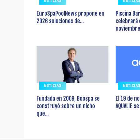
NOTICIAS
NOTICIA
EuroSpaPoolNews propone en
Piscina Ba
2026 soluciones de...
celebrará 
noviembre.
NOTICIAS
NOTICIA
Fundada en 2009, Boospa se
El 19 de n
construyó sobre un nicho
AQUALIE se
que...