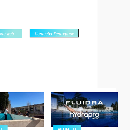
 site web
Contacter l'entreprise
TE
ACTUALITE