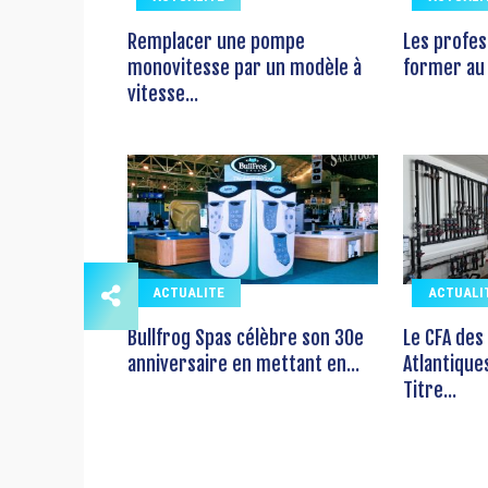
Remplacer une pompe
Les profes
monovitesse par un modèle à
former au 
vitesse...
ACTUALITE
ACTUALI
Bullfrog Spas célèbre son 30e
Le CFA des
anniversaire en mettant en...
Atlantique
Titre...