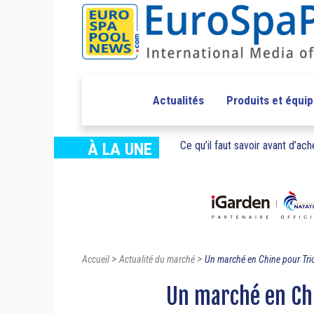
Actualités
Produits et équi
Ce qu’il faut savoir avant d’ache
À LA UNE
>
>
Accueil
Actualité du marché
Un marché en Chine pour Tri
Un marché en Ch