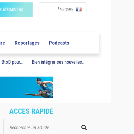
Français
s Magazines
ire
Reportages
Podcasts
BtoB pour...
Bien intégrer ses nouvelles...
ACCES RAPIDE