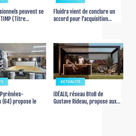
sionnels peuvent se
Fluidra vient de conclure un
TIMP (Titre...
accord pour l'acquisition...
TE
ACTUALITE
 Pyrénées-
IDÉALU, réseau BtoB de
s (64) propose le
Gustave Rideau, propose aux...