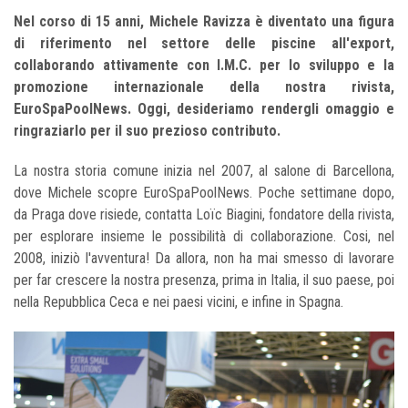
Nel corso di 15 anni, Michele Ravizza è diventato una figura
di riferimento nel settore delle piscine all'export,
collaborando attivamente con I.M.C. per lo sviluppo e la
promozione internazionale della nostra rivista,
EuroSpaPoolNews. Oggi, desideriamo rendergli omaggio e
ringraziarlo per il suo prezioso contributo.
La nostra storia comune inizia nel 2007, al salone di Barcellona,
dove Michele scopre EuroSpaPoolNews. Poche settimane dopo,
da Praga dove risiede, contatta Loïc Biagini, fondatore della rivista,
per esplorare insieme le possibilità di collaborazione. Cosi, nel
2008, iniziò l'avventura! Da allora, non ha mai smesso di lavorare
per far crescere la nostra presenza, prima in Italia, il suo paese, poi
nella Repubblica Ceca e nei paesi vicini, e infine in Spagna.