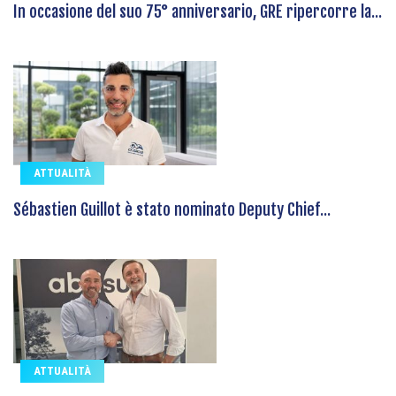
In occasione del suo 75° anniversario, GRE ripercorre la...
ATTUALITÀ
Sébastien Guillot è stato nominato Deputy Chief...
ATTUALITÀ