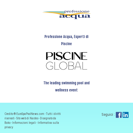
Professione Acqua, Esperti di
Piscine
The leading swimming pool and
wellness event
Credito ® EuroSpaPoolNews.com - Tutti i diritti
Seguici :
riservati - Sito web di Nasteo - Disegnato da
Bako -
Informazioni legali
-
Informativa sulla
privacy