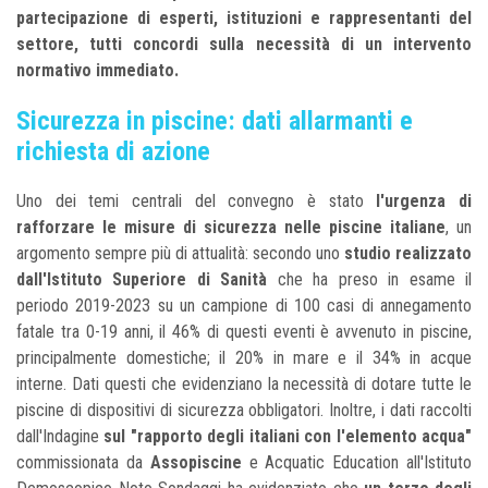
partecipazione di esperti, istituzioni e rappresentanti del
settore, tutti concordi sulla necessità di un intervento
normativo immediato.
Sicurezza in piscine: dati allarmanti e
richiesta di azione
Uno dei temi centrali del convegno è stato
l'urgenza di
rafforzare le misure di sicurezza nelle piscine italiane
, un
argomento sempre più di attualità: secondo uno
studio realizzato
dall'Istituto Superiore di Sanità
che ha preso in esame il
periodo 2019-2023 su un campione di 100 casi di annegamento
fatale tra 0-19 anni, il 46% di questi eventi è avvenuto in piscine,
principalmente domestiche; il 20% in mare e il 34% in acque
interne. Dati questi che evidenziano la necessità di dotare tutte le
piscine di dispositivi di sicurezza obbligatori. Inoltre, i dati raccolti
dall'Indagine
sul "rapporto degli italiani con l'elemento acqua"
commissionata da
Assopiscine
e Acquatic Education all'Istituto