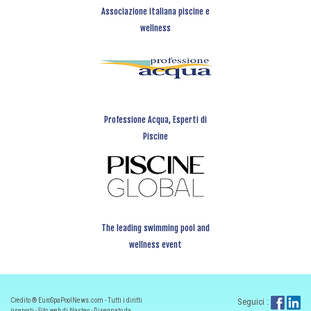
Associazione italiana piscine e
wellness
Professione Acqua, Esperti di
Piscine
The leading swimming pool and
wellness event
Credito ® EuroSpaPoolNews.com - Tutti i diritti
Seguici :
riservati - Sito web di Nasteo - Disegnato da