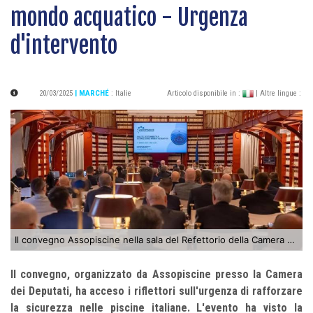
mondo acquatico - Urgenza
d'intervento
20/03/2025
| MARCHÉ
:
Italie
Articolo disponibile in :
| Altre lingue :
Il convegno Assopiscine nella sala del Refettorio della Camera dei Deputati a Roma
Il convegno, organizzato da Assopiscine presso la Camera
dei Deputati, ha acceso i riflettori sull'urgenza di rafforzare
la sicurezza nelle piscine italiane. L'evento ha visto la