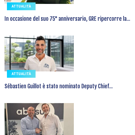
ATTUALITÀ
In occasione del suo 75° anniversario, GRE ripercorre la...
ATTUALITÀ
Sébastien Guillot è stato nominato Deputy Chief...