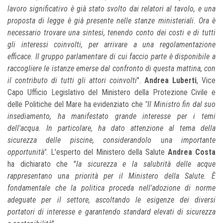
lavoro significativo è già stato svolto dai relatori al tavolo, e una
proposta di legge è già presente nelle stanze ministeriali. Ora è
necessario trovare una sintesi, tenendo conto dei costi e di tutti
gli interessi coinvolti, per arrivare a una regolamentazione
efficace. Il gruppo parlamentare di cui faccio parte è disponibile a
raccogliere le istanze emerse dal confronto di questa mattina, con
il contributo di tutti gli attori coinvolti
".
Andrea Luberti
, Vice
Capo Ufficio Legislativo del Ministero della Protezione Civile e
delle Politiche del Mare ha evidenziato che
"Il Ministro fin dal suo
insediamento, ha manifestato grande interesse per i temi
dell'acqua. In particolare, ha dato attenzione al tema della
sicurezza delle piscine, considerandolo una importante
opportunità"
. L'esperto del Ministero della Salute
Andrea Costa
ha dichiarato che "
la sicurezza e la salubrità delle acque
rappresentano una priorità per il Ministero della Salute. È
fondamentale che la politica proceda nell'adozione di norme
adeguate per il settore, ascoltando le esigenze dei diversi
portatori di interesse e garantendo standard elevati di sicurezza