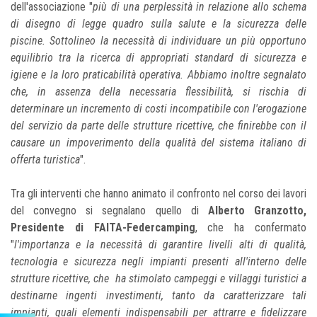
dell'associazione "
più di una perplessità in relazione allo schema
di disegno di legge quadro sulla salute e la sicurezza delle
piscine. Sottolineo la necessità di individuare un più opportuno
equilibrio tra la ricerca di appropriati standard di sicurezza e
igiene e la loro praticabilità operativa. Abbiamo inoltre segnalato
che, in assenza della necessaria flessibilità, si rischia di
determinare un incremento di costi incompatibile con l'erogazione
del servizio da parte delle strutture ricettive, che finirebbe con il
causare un impoverimento della qualità del sistema italiano di
offerta turistica
".
Tra gli interventi che hanno animato il confronto nel corso dei lavori
del convegno si segnalano quello di
Alberto Granzotto,
Presidente di FAITA-Federcamping
, che ha confermato
"
l'importanza e la necessità di garantire livelli alti di qualità,
tecnologia e sicurezza negli impianti presenti all'interno delle
strutture ricettive, che ha stimolato campeggi e villaggi turistici a
destinarne ingenti investimenti, tanto da caratterizzare tali
impianti, quali elementi indispensabili per attrarre e fidelizzare