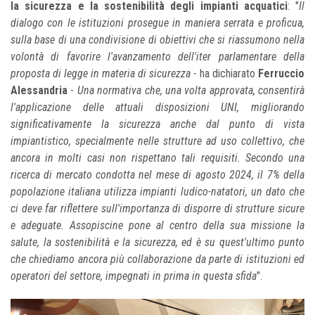
la sicurezza e la sostenibilità degli impianti acquatici
: "
Il
dialogo con le istituzioni prosegue in maniera serrata e proficua,
sulla base di una condivisione di obiettivi che si riassumono nella
volontà di favorire l'avanzamento dell'iter parlamentare della
proposta di legge in materia di sicurezza
- ha dichiarato
Ferruccio
Alessandria
-
Una normativa che, una volta approvata, consentirà
l'applicazione delle attuali disposizioni UNI, migliorando
significativamente la sicurezza anche dal punto di vista
impiantistico, specialmente nelle strutture ad uso collettivo, che
ancora in molti casi non rispettano tali requisiti. Secondo una
ricerca di mercato condotta nel mese di agosto 2024, il 7% della
popolazione italiana utilizza impianti ludico-natatori, un dato che
ci deve far riflettere sull'importanza di disporre di strutture sicure
e adeguate. Assopiscine pone al centro della sua missione la
salute, la sostenibilità e la sicurezza, ed è su quest'ultimo punto
che chiediamo ancora più collaborazione da parte di istituzioni ed
operatori del settore, impegnati in prima in questa sfida
".