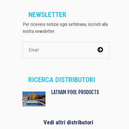
NEWSLETTER
Per ricevere notizie ogni settimana, iscriviti alla
nostra newsletter:
RICERCA DISTRIBUTORI
LATHAM POOL PRODUCTS
Vedi altri distributori