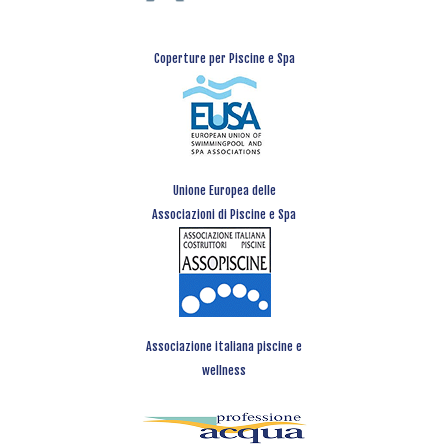
Coperture per Piscine e Spa
Unione Europea delle
Associazioni di Piscine e Spa
Associazione italiana piscine e
wellness