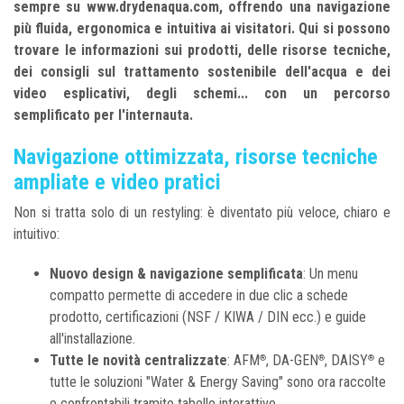
sempre su www.drydenaqua.com, offrendo una navigazione
più fluida, ergonomica e intuitiva ai visitatori. Qui si possono
trovare le informazioni sui prodotti, delle risorse tecniche,
dei consigli sul trattamento sostenibile dell'acqua e dei
video esplicativi, degli schemi... con un percorso
semplificato per l'internauta.
Navigazione ottimizzata, risorse tecniche
ampliate e video pratici
Non si tratta solo di un restyling: è diventato più veloce, chiaro e
intuitivo:
Nuovo design & navigazione semplificata
: Un menu
compatto permette di accedere in due clic a schede
prodotto, certificazioni (NSF / KIWA / DIN ecc.) e guide
all'installazione.
Tutte le novità centralizzate
: AFM
, DA-GEN
, DAISY
e
®
®
®
tutte le soluzioni "Water & Energy Saving" sono ora raccolte
e confrontabili tramite tabelle interattive.