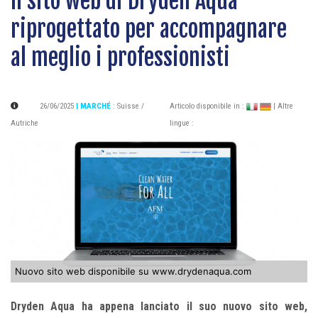
Il sito web di Dryden Aqua
riprogettato per accompagnare
al meglio i professionisti
26/06/2025
| MARCHÉ
:
Suisse /
Articolo disponibile in :
| Altre
Autriche
lingue :
Nuovo sito web disponibile su www.drydenaqua.com
Dryden Aqua ha appena lanciato il suo nuovo sito web,