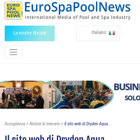
Italiano
Le nostre Riviste
>
>
Accoglienza
Notizie di mercato
Il sito web di Dryden Aqua...