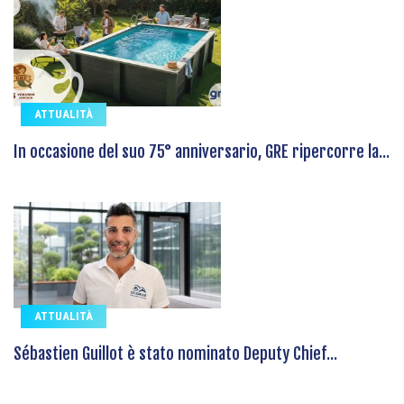
ATTUALITÀ
In occasione del suo 75° anniversario, GRE ripercorre la...
ATTUALITÀ
Sébastien Guillot è stato nominato Deputy Chief...