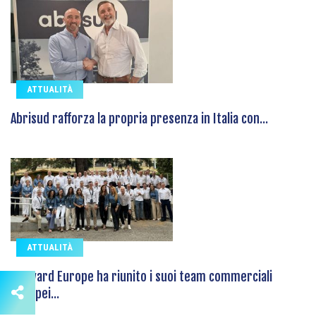
ATTUALITÀ
Abrisud rafforza la propria presenza in Italia con...
ATTUALITÀ
Hayward Europe ha riunito i suoi team commerciali
europei...