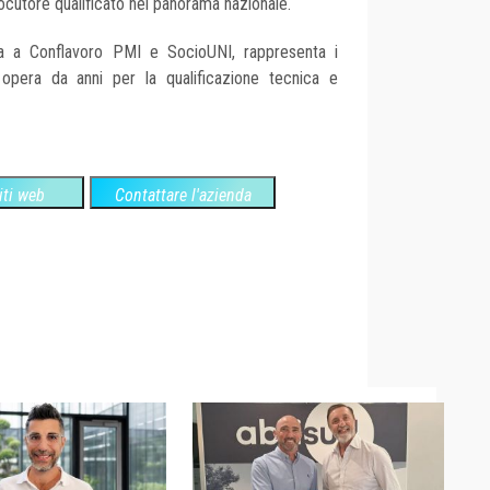
ocutore qualificato nel panorama nazionale.
iata a Conflavoro PMI e SocioUNI, rappresenta i
 e opera da anni per la qualificazione tecnica e
siti web
Contattare l'azienda