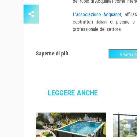
del ruolo di Acquanet come interl
L'associazione Acquanet
, affil
costruttori italiani di piscine
professionale del settore.
Saperne di più
Visita i 
LEGGERE ANCHE