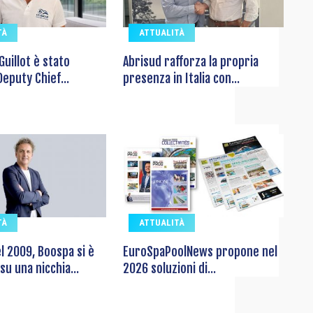
TÀ
ATTUALITÀ
Guillot è stato
Abrisud rafforza la propria
eputy Chief...
presenza in Italia con...
TÀ
ATTUALITÀ
l 2009, Boospa si è
EuroSpaPoolNews propone nel
su una nicchia...
2026 soluzioni di...