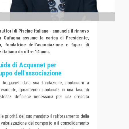
tori di Piscine Italiana - annuncia il rinnovo
ia Cafagna assume la carica di Presidente,
 fondatrice dell'associazione e figura di
 italiano da oltre 14 anni.
guida di Acquanet per
uppo dell'associazione
o Acquanet dalla sua fondazione, continuerà a
Presidente, garantendo continuità in una fase di
 stessa definisce necessaria per una crescita
 le priorità del suo mandato il rafforzamento della
 la valorizzazione del comparto e il consolidamento