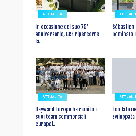
ATTUALITÀ
ATTUALI
In occasione del suo 75°
Sébastien 
anniversario, GRE ripercorre
nominato D
la...
ATTUALITÀ
ATTUALI
Hayward Europe ha riunito i
Fondata ne
suoi team commerciali
sviluppata 
europei...