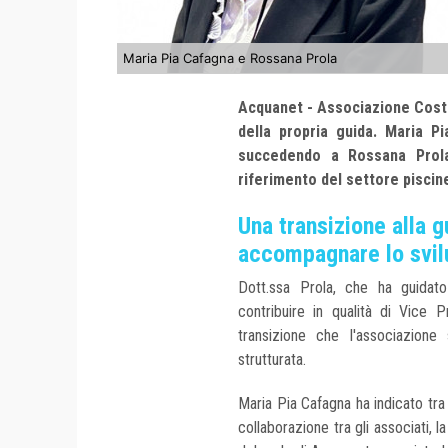
Maria Pia Cafagna e Rossana Prola
Acquanet - Associazione Costrut
della propria guida. Maria P
succedendo a Rossana Prola,
riferimento del settore piscine
Una transizione alla 
accompagnare lo svil
Dott.ssa Prola, che ha guidat
contribuire in qualità di Vice 
transizione che l'associazione
strutturata.
Maria Pia Cafagna ha indicato tra
collaborazione tra gli associati,