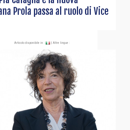
na Prola passa al ruolo di Vice
Articolo disponibile in :
| Altre lingue :