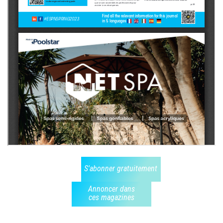
S'abonner gratuitement
Annoncer dans
ces magazines