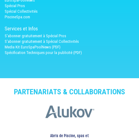
EuroSpaPoolNews
Spécial Pros
Spécial Collectivités
PiscineSpa.com
Services et Infos
S'abonner gratuitement à Spécial Pros
S'abonner gratuitement à Spécial Collectivités
Media Kit EuroSpaPoolNews (PDF)
Spécification Techniques pour la publicité (PDF)
PARTENARIATS & COLLABORATIONS
Abris de Piscine, spas et