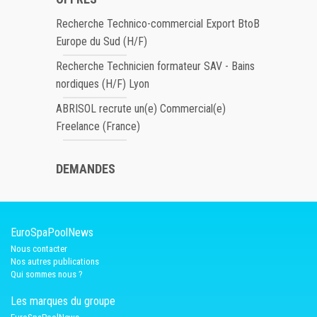
Recherche Technico-commercial Export BtoB
Europe du Sud (H/F)
Recherche Technicien formateur SAV - Bains
nordiques (H/F) Lyon
ABRISOL recrute un(e) Commercial(e)
Freelance (France)
DEMANDES
EuroSpaPoolNews
Nous contacter
Nos autres publications
Qui sommes nous ?
Les marques du groupe