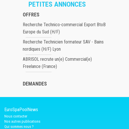
PETITES ANNONCES
OFFRES
Recherche Technico-commercial Export BtoB
Europe du Sud (H/F)
Recherche Technicien formateur SAV - Bains
nordiques (H/F) Lyon
ABRISOL recrute un(e) Commercial(e)
Freelance (France)
DEMANDES
EuroSpaPoolNews
Nous contacter
Nos autres publications
Qui sommes nous ?