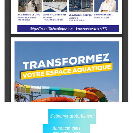
S'abonner gratuitement
Annoncer dans