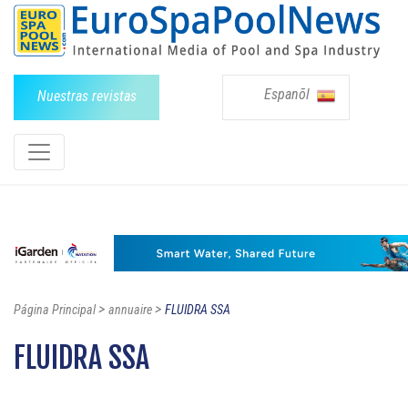
Espanõl
Nuestras revistas
>
>
Página Principal
annuaire
FLUIDRA SSA
FLUIDRA SSA