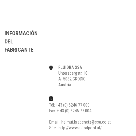
INFORMACIÓN
DEL
FABRICANTE
FLUIDRA SSA
Untersbergstr, 10
A- 5082 GRODIG
Austria
Tél: +43 (0) 6246 77 000
Fax: + 43 (0) 6246 77 004
Email :
helmut.brabenetz@ssa.co.at
Site :
http://www.astralpool.at/