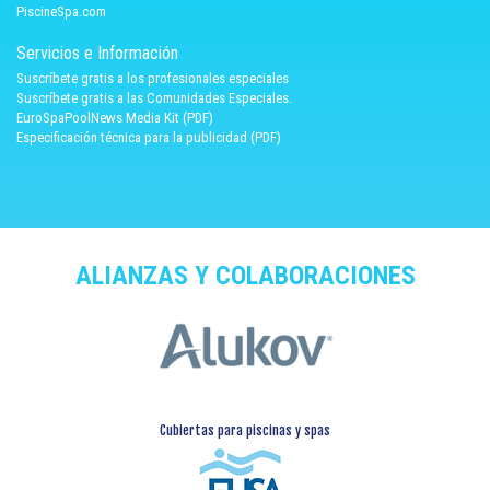
PiscineSpa.com
Servicios e Información
Suscríbete gratis a los profesionales especiales
Suscríbete gratis a las Comunidades Especiales.
EuroSpaPoolNews Media Kit (PDF)
Especificación técnica para la publicidad (PDF)
ALIANZAS Y COLABORACIONES
Cubiertas para piscinas y spas