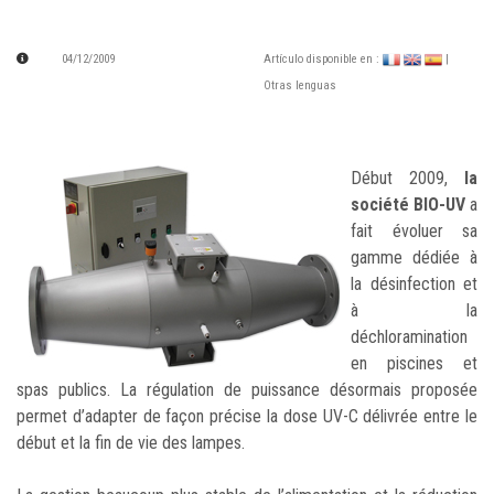
04/12/2009
Artículo disponible en :
|
Otras lenguas
Début 2009,
la
société BIO-UV
a
fait évoluer sa
gamme dédiée à
la désinfection et
à la
déchloramination
en piscines et
spas publics. La régulation de puissance désormais proposée
permet d’adapter de façon précise la dose UV-C délivrée entre le
début et la fin de vie des lampes.