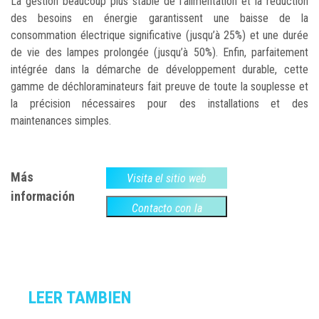
La gestion beaucoup plus stable de l’alimentation et la réduction
des besoins en énergie garantissent une baisse de la
consommation électrique significative (jusqu’à 25%) et une durée
de vie des lampes prolongée (jusqu’à 50%). Enfin, parfaitement
intégrée dans la démarche de développement durable, cette
gamme de déchloraminateurs fait preuve de toute la souplesse et
la précision nécessaires pour des installations et des
maintenances simples.
Más
Visita el sitio web
información
Contacto con la
empresa
LEER TAMBIEN