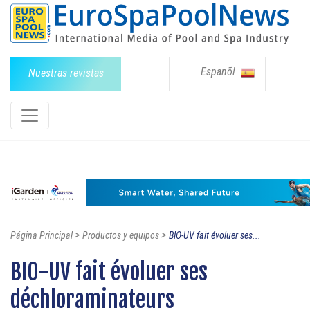
Espanõl
Nuestras revistas
>
>
Página Principal
Productos y equipos
BIO-UV fait évoluer ses...
BIO-UV fait évoluer ses
déchloraminateurs