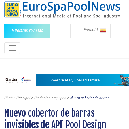
Espanõl
Nuestras revistas
>
>
Página Principal
Productos y equipos
Nuevo cobertor de barras...
Nuevo cobertor de barras
invisibles de APF Pool Design