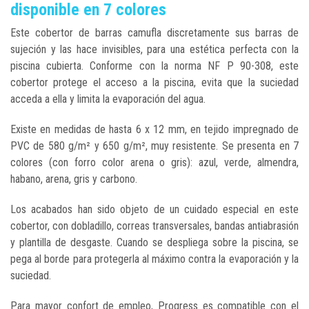
disponible en 7 colores
Este cobertor de barras camufla discretamente sus barras de
sujeción y las hace invisibles, para una estética perfecta con la
piscina cubierta. Conforme con la norma NF P 90-308, este
cobertor protege el acceso a la piscina, evita que la suciedad
acceda a ella y limita la evaporación del agua.
Existe en medidas de hasta 6 x 12 mm, en tejido impregnado de
PVC de 580 g/m² y 650 g/m², muy resistente. Se presenta en 7
colores (con forro color arena o gris): azul, verde, almendra,
habano, arena, gris y carbono.
Los acabados han sido objeto de un cuidado especial en este
cobertor, con dobladillo, correas transversales, bandas antiabrasión
y plantilla de desgaste. Cuando se despliega sobre la piscina, se
pega al borde para protegerla al máximo contra la evaporación y la
suciedad.
Para mayor confort de empleo, Progress es compatible con el