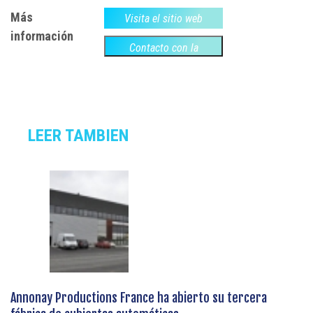
Más
Visita el sitio web
información
Contacto con la
empresa
LEER TAMBIEN
Annonay Productions France ha abierto su tercera