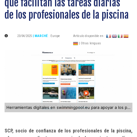
que facilitan las tareas diarias
de los profesionales de la piscina
23/04/2025
| MARCHÉ
:
Europe
Artículo disponible en :
| Otras lenguas
Herramientas digitales en swimmingpool.eu para apoyar a los profesionales del sector piscina
SCP, socio de confianza de los profesionales de la piscina,