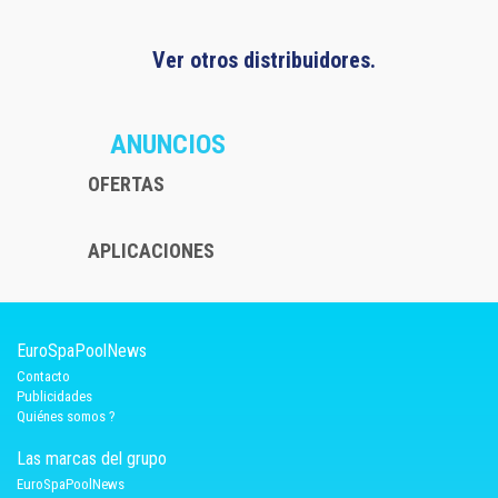
Ver otros distribuidores.
ANUNCIOS
OFERTAS
APLICACIONES
EuroSpaPoolNews
Contacto
Publicidades
Quiénes somos ?
Las marcas del grupo
EuroSpaPoolNews