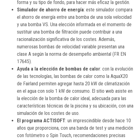
forma y su tipo de fondo, para hacer más eficaz la gestión.
Simulador de ahorro de energía
: este simulador compara
el ahorro de energía entre una bomba de una sola velocidad
y una bomba VS. Una elección informada en el momento de
sustituir una bomba de filtración puede contribuir a una
racionalización significativa de los costes. Además,
numerosas bombas de velocidad variable presentan una
clase A según la norma de desempeño ambiental (FR EN
17645).
Ayuda a la elección de bombas de calor
: con la evolución
de las tecnologías, las bombas de calor como la AquaX20
de Fairland permiten agregar hasta 20 kW de climatización
en el agua con solo 1 kW de consumo. El sitio web asiste en
la elección de la bomba de calor ideal, adecuada para las
características técnicas de la piscina y su ubicación, con una
simulación de los costes de uso.
El programa ACTISOFT
: un imprescindible desde hace 10
años que proporciona, con una banda de test y una medición
con fotómetro o Spin Touch, recomendaciones precisas