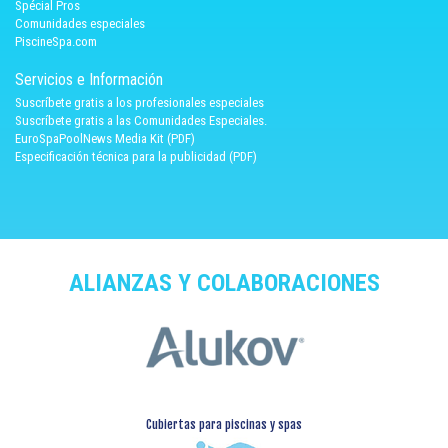
Spécial Pros
Comunidades especiales
PiscineSpa.com
Servicios e Información
Suscríbete gratis a los profesionales especiales
Suscríbete gratis a las Comunidades Especiales.
EuroSpaPoolNews Media Kit (PDF)
Especificación técnica para la publicidad (PDF)
ALIANZAS Y COLABORACIONES
Cubiertas para piscinas y spas