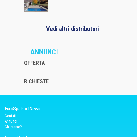
Vedi altri distributori
ANNUNCI
OFFERTA
RICHIESTE
EuroSpaPoolNews
Contatto
Annunci
Chi siamo?