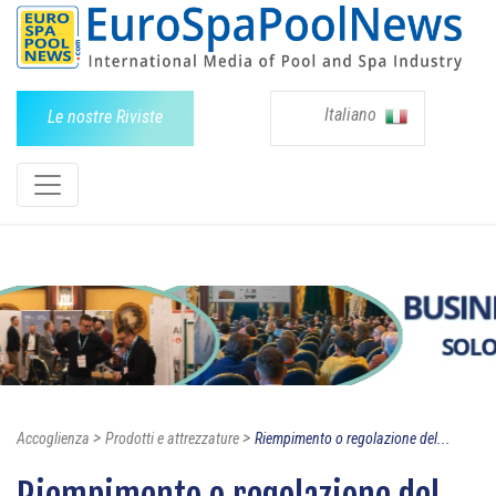
Italiano
Le nostre Riviste
>
>
Accoglienza
Prodotti e attrezzature
Riempimento o regolazione del...