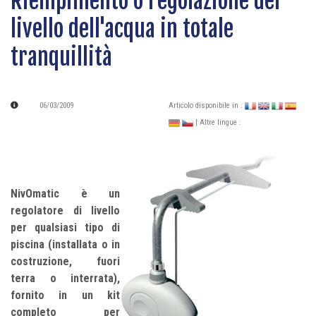
Riempimento o regolazione del
livello dell'acqua in totale
tranquillità
06/03/2009
Articolo disponibile in :
| Altre lingue :
NivOmatic è un
regolatore di livello
per qualsiasi tipo di
piscina (installata o in
costruzione, fuori
terra o interrata),
fornito in un kit
completo per