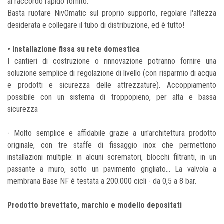
al raccordo rapido fornito.
Basta ruotare NivOmatic sul proprio supporto, regolare l'altezza
desiderata e collegare il tubo di distribuzione, ed è tutto!
• Installazione fissa su rete domestica
I cantieri di costruzione o rinnovazione potranno fornire una
soluzione semplice di regolazione di livello (con risparmio di acqua
e prodotti e sicurezza delle attrezzature). Accoppiamento
possibile con un sistema di troppopieno, per alta e bassa
sicurezza
- Molto semplice e affidabile grazie a un'architettura prodotto
originale, con tre staffe di fissaggio inox che permettono
installazioni multiple: in alcuni scrematori, blocchi filtranti, in un
passante a muro, sotto un pavimento grigliato… La valvola a
membrana Base NF é testata a 200.000 cicli - da 0,5 a 8 bar.
Prodotto brevettato, marchio e modello depositati