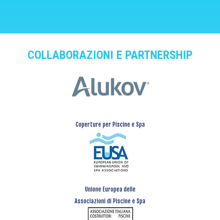
COLLABORAZIONI E PARTNERSHIP
Coperture per Piscine e Spa
Unione Europea delle
Associazioni di Piscine e Spa