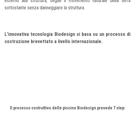
esterno alla struttura, segue il movimento naturale della terra
sottostante senza danneggiare la struttura.
L’innovativa tecnologia Biodesign si basa su un processo di
costruzione brevettato a livello internazionale.
Il processo costruttivo delle piscine Biodesign prevede 7 step: