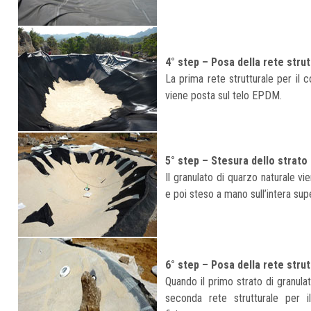
4° step – Posa della rete strut
La prima rete strutturale per il 
viene posta sul telo EPDM.
5° step – Stesura dello strato
Il granulato di quarzo naturale v
e poi steso a mano sull’intera supe
6° step – Posa della rete stru
Quando il primo strato di granula
seconda rete strutturale per i