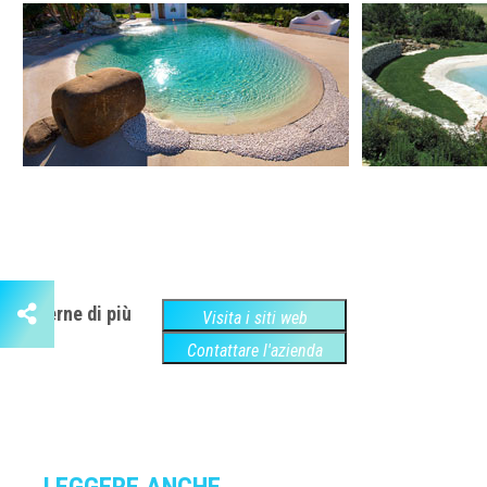
Saperne di più
Visita i siti web
Contattare l'azienda