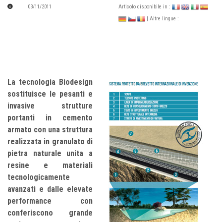
03/11/2011
Articolo disponibile in :
| Altre lingue :
La tecnologia Biodesign
sostituisce le pesanti e
invasive strutture
portanti in cemento
armato con una struttura
realizzata in granulato di
pietra naturale unita a
resine e materiali
tecnologicamente
avanzati e dalle elevate
performance con
conferiscono grande