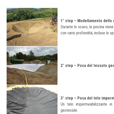
1° step – Modellamento dello 
Durante lo scavo, la piscina viene
con varie profondità, incluse le 
2° step – Posa del tessuto geo
3° step – Posa del telo imper
Un telo impermeabilizzante i
geotessile.