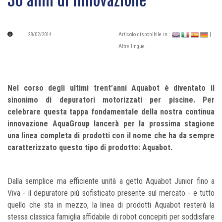
30 anni di innovazione
28/02/2014
Articolo disponibile in :
|
Altre lingue :
Nel corso degli ultimi trent’anni Aquabot è diventato il
sinonimo di depuratori motorizzati per piscine. Per
celebrare questa tappa fondamentale della nostra continua
innovazione AquaGroup lancerà per la prossima stagione
una linea completa di prodotti con il nome che ha da sempre
caratterizzato questo tipo di prodotto: Aquabot.
Dalla semplice ma efficiente unità a getto Aquabot Junior fino a
Viva - il depuratore più sofisticato presente sul mercato - e tutto
quello che sta in mezzo, la linea di prodotti Aquabot resterà la
stessa classica famiglia affidabile di robot concepiti per soddisfare