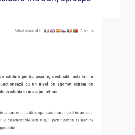
Articol disponibil în :
| Alte limbi
e căldură pentru piscine, destinată instalării în
 funcționează cu un nivel de zgomot extrem de
de existența ei în spațiul tehnic.
rație cu care este dotată pompa, asociat cu un debit de aer auto-
r și caracteristicile instalației, îi permit pompei să mențină
zgomotului.