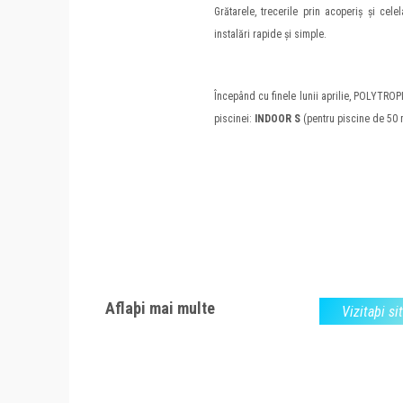
Grătarele, trecerile prin acoperiș și cele
instalări rapide și simple.
Începând cu finele lunii aprilie, POLYTROP
piscinei:
INDOOR S
(pentru piscine de 50 
Aflaþi mai multe
Vizitaþi si