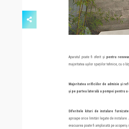
Aparatul poate fi oferit și
pentru renova
majoritatea ușilor spațiilor tehnice, cu o 
Majoritatea orificiilor de admisie și r
și pe partea laterală a pompei pentru a
Diferitele kituri de instalare furnizat
aproape orice limitări legate de instalare. 
evacuarea poate fi amplasată pe acoperiș s