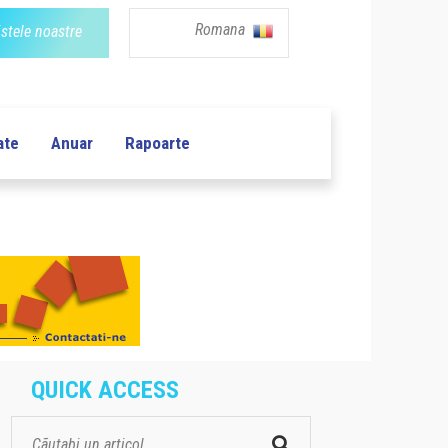
Romana
istele noastre
ate
Anuar
Rapoarte
QUICK ACCESS