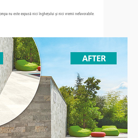
pompa nu este expusă nici înghețului și nici vremii nefavorabile.