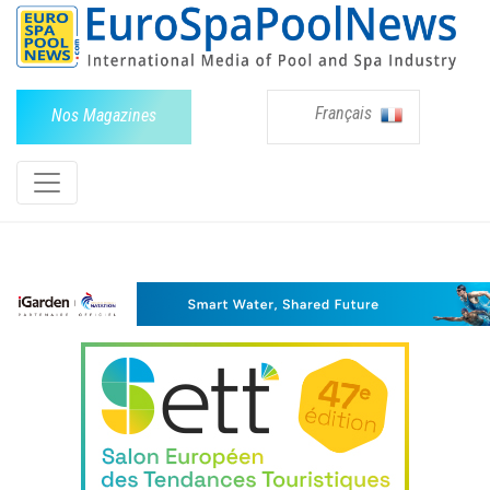
Français
Nos Magazines