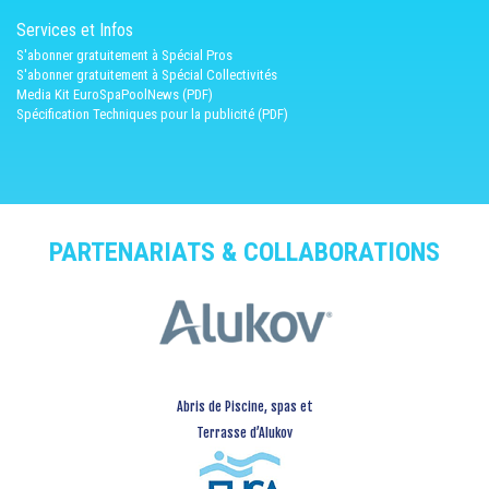
Services et Infos
S'abonner gratuitement à Spécial Pros
S'abonner gratuitement à Spécial Collectivités
Media Kit EuroSpaPoolNews (PDF)
Spécification Techniques pour la publicité (PDF)
PARTENARIATS & COLLABORATIONS
Abris de Piscine, spas et
Terrasse d’Alukov