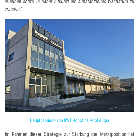
erlauben sollte, in naher Zukunft ein substanzielles Wachstum zu
erzielen
."
Hauptgebäude von BWT Robotics Pool & Spa
Im Rahmen dieser Strategie zur Stärkung der Marktposition hat