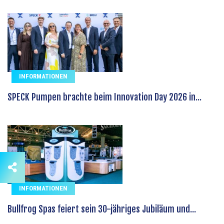
INFORMATIONEN
SPECK Pumpen brachte beim Innovation Day 2026 in...
INFORMATIONEN
Bullfrog Spas feiert sein 30-jähriges Jubiläum und...