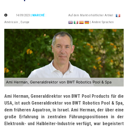
14/09/2023
| MARCHÉ
:
Auf dem Markt erhältlicher Artikel :
Américain
,
Europe
| Andere Sprachen
Ami Herman, Generaldirektor von BWT Robotics Pool & Spa
Ami Herman, Generaldirektor von BWT Pool Products für die
USA, ist auch Generaldirektor von BWT Robotics Pool & Spa,
dem früheren Aquatron, in Israel. Ami Herman, der über eine
große Erfahrung in zentralen Führungspositionen in der
Elektronik- und Halbleiter-Industrie verfügt, war begeistert