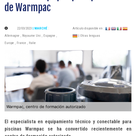
de Warmpac
22/03/2023
| MARCHÉ
:
Artículo disponible en :
Allemagne
,
Royaume Uni
,
Espagne
,
| Otras lenguas
Europe
,
France
,
Italie
Warmpac, centro de formación autorizado
El especialista en equipamiento técnico y conectable para
piscinas Warmpac se ha convertido recientemente en