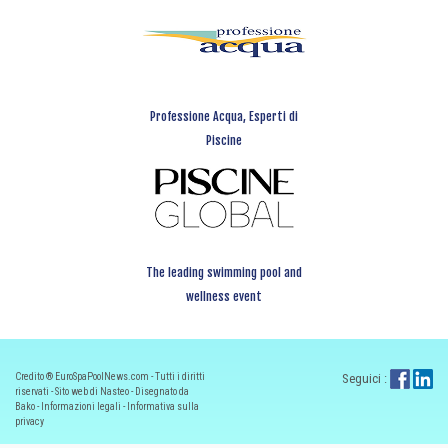
Professione Acqua, Esperti di
Piscine
The leading swimming pool and
wellness event
Credito ® EuroSpaPoolNews.com - Tutti i diritti
Seguici :
riservati - Sito web di Nasteo - Disegnato da
Bako -
Informazioni legali
-
Informativa sulla
privacy