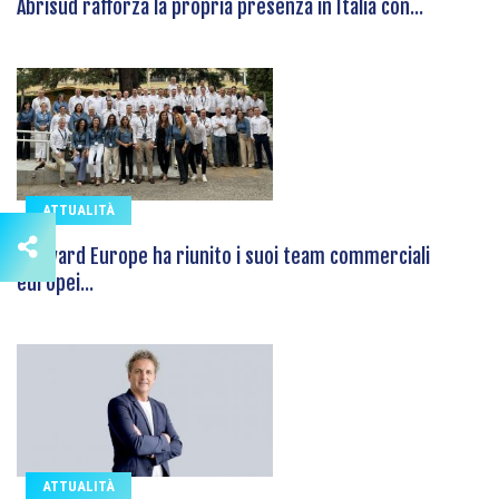
Abrisud rafforza la propria presenza in Italia con...
ATTUALITÀ
Hayward Europe ha riunito i suoi team commerciali
europei...
ATTUALITÀ