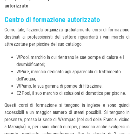
autorizzato.
Centro di formazione autorizzato
Come tale, l'azienda organizza gratuitamente corsi di formazione
destinati ai professionisti del settore riguardanti i vari marchi di
attrezzature per piscine del suo catalogo:
WPool, marchio in cui rientrano le sue pompe di calore e i
deumidificatori;
WPure, marchio dedicato agli apparecchi di trattamento
dell'acqua;
WPump, la sua gamma di pompe di filtrazione;
EZPool, il suo marchio di soluzioni di domotica per piscine.
Questi corsi di formazione si tengono in inglese e sono quindi
accessibili a un maggior numero di utenti possibili. Si tengono in
presenza, presso la sede di Warmpac (nel sud della Francia, vicino
a Marsiglia), o, per i suoi clienti europei, possono anche svolgersi in
remoto, mediante videoconferenza. Per la durata di 2 ore i