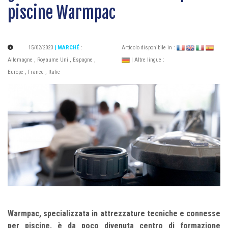
piscine Warmpac
15/02/2023
| MARCHÉ
:
Articolo disponibile in :
Allemagne
,
Royaume Uni
,
Espagne
,
| Altre lingue :
Europe
,
France
,
Italie
Warmpac, specializzata in attrezzature tecniche e connesse
per piscine, è da poco divenuta centro di formazione