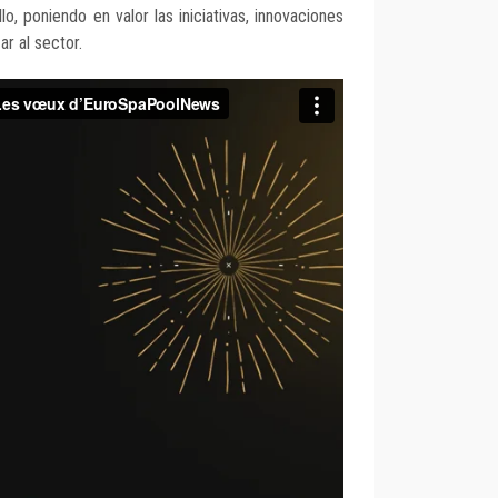
lo, poniendo en valor las iniciativas, innovaciones
r al sector.