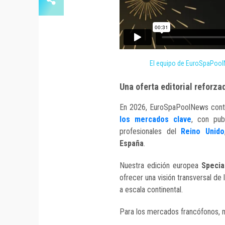
El equipo de EuroSpaPool
Una oferta editorial reforza
En 2026, EuroSpaPoolNews cont
los mercados clave
, con pub
profesionales del
Reino Unido
España
.
Nuestra edición europea
Specia
ofrecer una visión transversal de
a escala continental.
Para los mercados francófonos, m