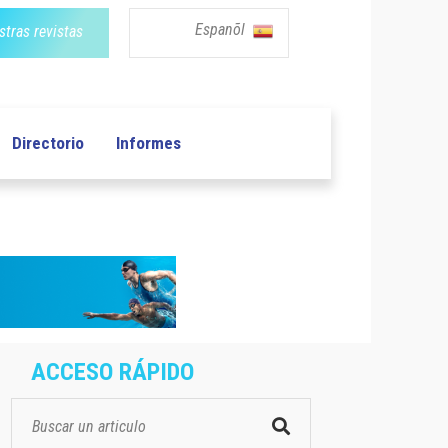
Espanõl
tras revistas
Directorio
Informes
ACCESO RÁPIDO