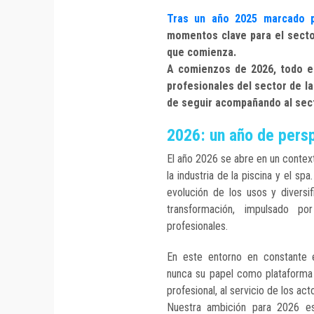
Tras un año 2025 marcado 
momentos clave para el secto
que comienza.
A comienzos de 2026, todo e
profesionales del sector de la 
de seguir acompañando al sect
2026: un año de pers
El año 2026 se abre en un context
la industria de la piscina y el s
evolución de los usos y diversi
transformación, impulsado p
profesionales.
En este entorno en constante 
nunca su papel como plataforma 
profesional, al servicio de los act
Nuestra ambición para 2026 es