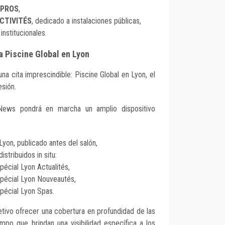
 PROS
,
ECTIVITÉS
, dedicado a instalaciones públicas,
institucionales.
a Piscine Global en Lyon
a cita imprescindible: Piscine Global en Lyon, el
esión.
News pondrá en marcha un amplio dispositivo
yon, publicado antes del salón,
istribuidos in situ:
cial Lyon Actualités,
écial Lyon Nouveautés,
écial Lyon Spas.
tivo ofrecer una cobertura en profundidad de las
empo que brindan una visibilidad específica a los