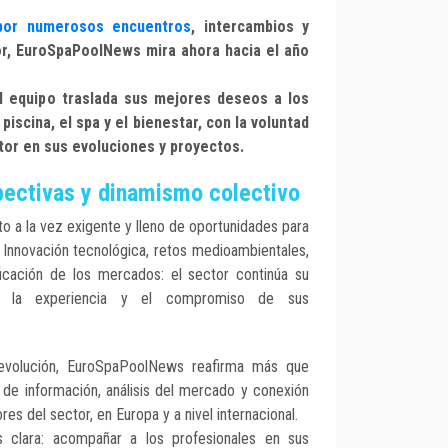
por numerosos encuentros
, intercambios y
r, EuroSpaPoolNews mira ahora hacia el año
l equipo traslada sus mejores deseos a los
piscina, el spa y el bienestar, con la voluntad
or en sus evoluciones y proyectos.
pectivas y dinamismo colectivo
o a la vez exigente y lleno de oportunidades para
pa. Innovación tecnológica, retos medioambientales,
ficación de los mercados: el sector continúa su
or la experiencia y el compromiso de sus
evolución, EuroSpaPoolNews reafirma más que
de información, análisis del mercado y conexión
ores del sector, en Europa y a nivel internacional.
 clara: acompañar a los profesionales en sus