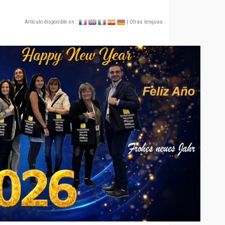
Artículo disponible en :
| Otras lenguas