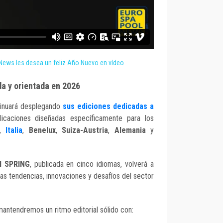
News les desea un feliz Año Nuevo en vídeo
da y orientada en 2026
inuará desplegando
sus ediciones dedicadas a
licaciones diseñadas específicamente para los
,
Italia
,
Benelux
,
Suiza-Austria
,
Alemania
y
l SPRING
, publicada en cinco idiomas, volverá a
 las tendencias, innovaciones y desafíos del sector
antendremos un ritmo editorial sólido con: