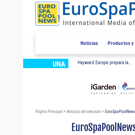
Noticias
Productos y
Hayward Europe prepara la...
UNA
>
>
Página Principal
Noticias del mercado
EuroSpaPoolNews l
EuroSpaPoolNews