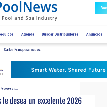
Nues
 equipos
Agenda
Buscar Distribuidores
Anuncios
Carlos Franquesa, nuevo...
e desea un...
 le desea un excelente 2026