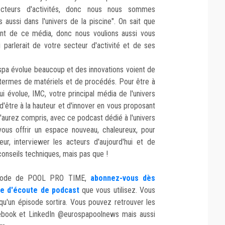
ecteurs d'activités, donc nous nous sommes
s aussi dans l'univers de la piscine". On sait que
ent de ce média, donc nous voulions aussi vous
 parlerait de votre secteur d'activité et de ses
spa évolue beaucoup et des innovations voient de
en termes de matériels et de procédés. Pour être à
ui évolue, IMC, votre principal média de l'univers
 d'être à la hauteur et d'innover en vous proposant
l'aurez compris, avec ce podcast dédié à l'univers
 vous offrir un espace nouveau, chaleureux, pour
eur, interviewer les acteurs d'aujourd'hui et de
onseils techniques, mais pas que !
isode de POOL PRO TIME,
abonnez-vous dès
me d'écoute de podcast
que vous utilisez. Vous
qu'un épisode sortira. Vous pouvez retrouver les
cebook et LinkedIn @eurospapoolnews mais aussi