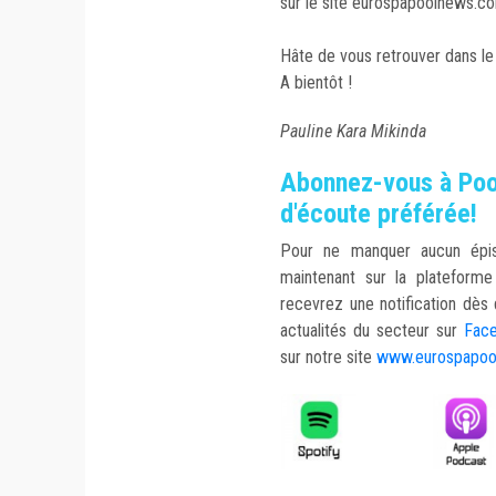
sur le site eurospapoolnews.c
Hâte de vous retrouver dans le
A bientôt !
Pauline Kara Mikinda
Abonnez-vous à Pool
d'écoute préférée!
Pour ne manquer aucun ép
maintenant sur la plateform
recevrez une notification dès 
actualités du secteur sur
Fac
sur notre site
www.eurospapoo