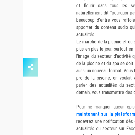
et fleurir dans tous les s
naturellement dit "pourquoi pa
beaucoup d'entre vous raffol
apporter du contenu audio qui
actualités.
Le marché de la piscine et du 
plus en plus le jour, surtout 
l'image du secteur d'activité q
de la piscine et du spa se doit
aussi un nouveau format. Vous 
pro de la piscine, on voulait
parler des actualités du sect
demain, vous transmettre des c
Pour ne manquer aucun ép
maintenant sur la platefor
recevrez une notification dès 
actualités du secteur sur Fa