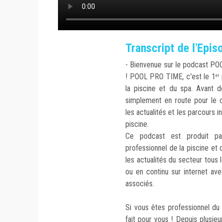
Transcript de l'Epi
- Bienvenue sur le podcast PO
! POOL PRO TIME, c'est le 1
er
la piscine et du spa. Avant d
simplement en route pour le c
les actualités et les parcours in
piscine.
Ce podcast est produit pa
professionnel de la piscine et d
les actualités du secteur tous
ou en continu sur internet a
associés.
Si vous êtes professionnel du
fait pour vous ! Depuis plusie