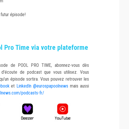
om
 futur épisode!
 Pro Time via votre plateforme
isode de POOL PRO TIME, abonnez-vous dès
e d'écoute de podcast que vous utilisez. Vous
qu'un épisode sortira. Vous pouvez retrouver les
ebook
et
LinkedIn @eurospapoolnews
mais aussi
lnews.com/podcasts-fr/