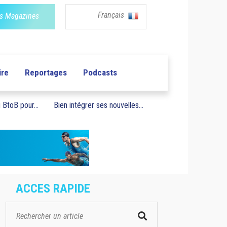
Français
s Magazines
ire
Reportages
Podcasts
BtoB pour...
Bien intégrer ses nouvelles...
ACCES RAPIDE