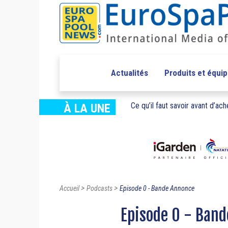
Actualités
Produits et équi
Ce qu’il faut savoir avant d’ache
À LA UNE
>
>
Accueil
Podcasts
Episode 0 - Bande Annonce
Episode 0 - Ban