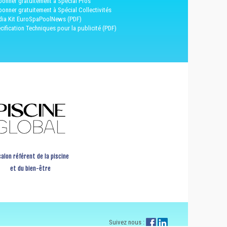
bonner gratuitement à Spécial Pros
bonner gratuitement à Spécial Collectivités
ia Kit EuroSpaPoolNews (PDF)
cification Techniques pour la publicité (PDF)
salon référent de la piscine
et du bien-être
Suivez nous :