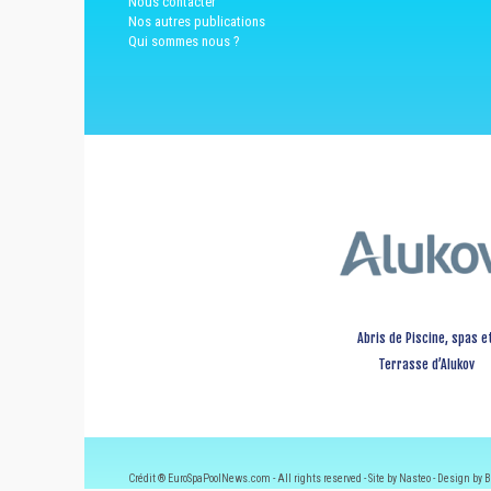
Nous contacter
Nos autres publications
Qui sommes nous ?
Abris de Piscine, spas e
Terrasse d’Alukov
Crédit ® EuroSpaPoolNews.com - All rights reserved - Site by Nasteo - Design by B