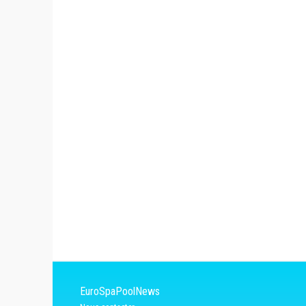
EuroSpaPoolNews