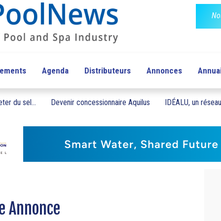
No
pements
Agenda
Distributeurs
Annonces
Annua
ter du sel...
Devenir concessionnaire Aquilus
IDÉALU, un réseau 
de Annonce