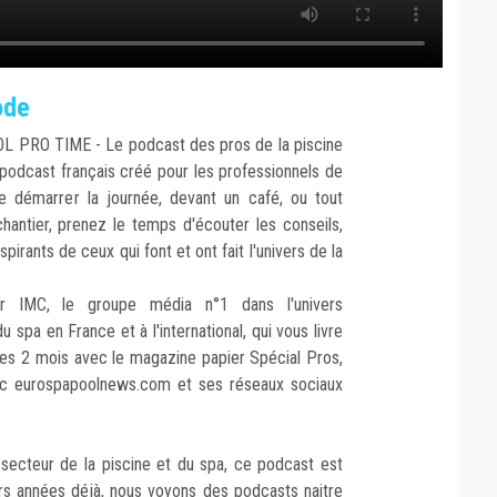
sode
OL PRO TIME - Le podcast des pros de la piscine
podcast français créé pour les professionnels de
e démarrer la journée, devant un café, ou tout
hantier, prenez le temps d'écouter les conseils,
spirants de ceux qui font et ont fait l'univers de la
r IMC, le groupe média n°1 dans l'univers
u spa en France et à l'international, qui vous livre
 les 2 mois avec le magazine papier Spécial Pros,
vec eurospapoolnews.com et ses réseaux sociaux
 secteur de la piscine et du spa, ce podcast est
urs années déjà, nous voyons des podcasts naitre