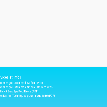
vices et Infos
bonner gratuitement à Spécial Pros
bonner gratuitement à Spécial Collectivités
ia Kit EuroSpaPoolNews (PDF)
cification Techniques pour la publicité (PDF)