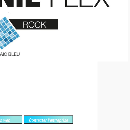
es web
Contacter l'entreprise