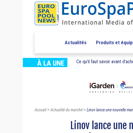
Actualités
Produits et équi
Ce qu’il faut savoir avant d’ache
À LA UNE
>
>
Accueil
Actualité du marché
Linov lance une nouvelle mar
Linov lance une 