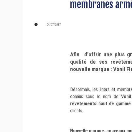
membranes armée
04/07/2017
Afin d’offrir une plus g
qualité de ses revêteme
nouvelle marque : Vonil Fl
Désormais, les liners et memb
connus sous le nom de
Vonil
revêtements haut de gamme
clients.
Nouvelle marque, nouveaux m