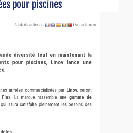
s pour piscines
Article disponible en :
| Autres langues
rande diversité tout en maintenant la
nts pour piscines, Linov lance une
ex.
ranes armées commercialisées par
Linov
, seront
 Flex
. La marque rassemble une
gamme de
qui saura satisfaire pleinement les besoins des
odèles