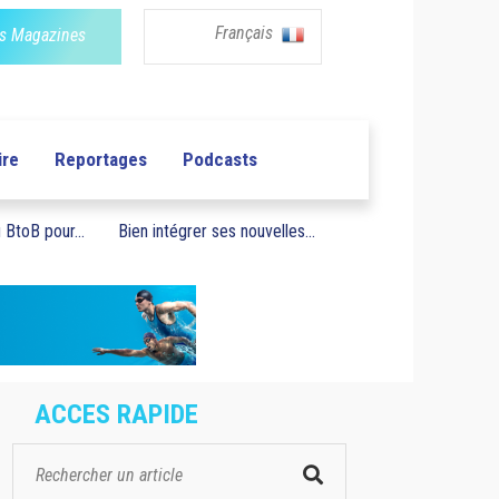
Français
s Magazines
ire
Reportages
Podcasts
BtoB pour...
Bien intégrer ses nouvelles...
ACCES RAPIDE