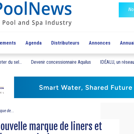
No
pements
Agenda
Distributeurs
Annonces
Annua
ter du sel...
Devenir concessionnaire Aquilus
IDÉALU, un réseau 
que de...
nouvelle marque de liners et