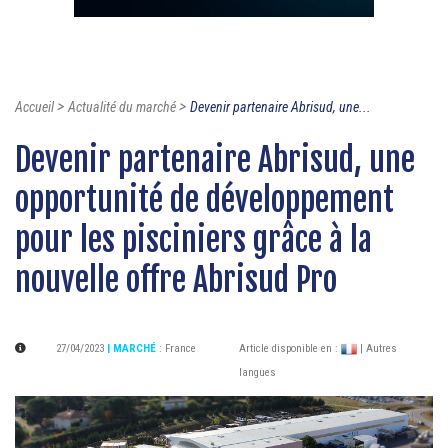
>
>
Accueil
Actualité du marché
Devenir partenaire Abrisud, une...
Devenir partenaire Abrisud, une
opportunité de développement
pour les pisciniers grâce à la
nouvelle offre Abrisud Pro
27/04/2023
| MARCHÉ
:
France
Article disponible en :
| Autres
langues