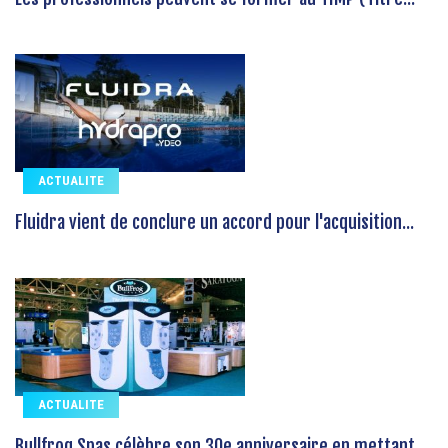
ACTUALITE
Fluidra vient de conclure un accord pour l'acquisition...
ACTUALITE
Bullfrog Spas célèbre son 30e anniversaire en mettant