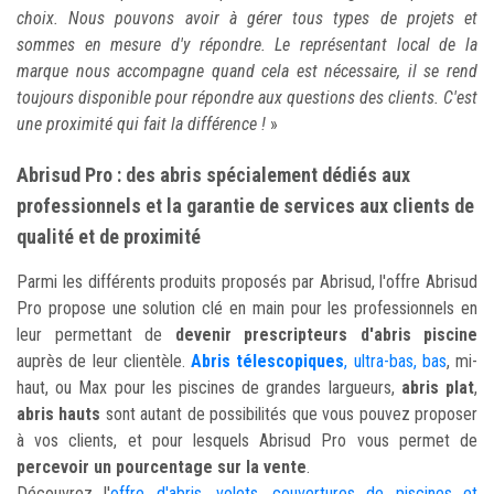
choix. Nous pouvons avoir à gérer tous types de projets et
sommes en mesure d'y répondre. Le représentant local de la
marque nous accompagne quand cela est nécessaire, il se rend
toujours disponible pour répondre aux questions des clients. C'est
une proximité qui fait la différence !
»
Abrisud Pro : des abris spécialement dédiés aux
professionnels et la garantie de services aux clients de
qualité et de proximité
Parmi les différents produits proposés par Abrisud, l'offre Abrisud
Pro propose une solution clé en main pour les professionnels en
leur permettant de
devenir prescripteurs d'abris piscine
auprès de leur clientèle.
Abris télescopiques
, ultra-bas, bas
, mi-
haut, ou Max pour les piscines de grandes largueurs,
abris plat
,
abris hauts
sont autant de possibilités que vous pouvez proposer
à vos clients, et pour lesquels Abrisud Pro vous permet de
percevoir un pourcentage sur la vente
.
Découvrez l'
offre d'abris, volets, couvertures de piscines et