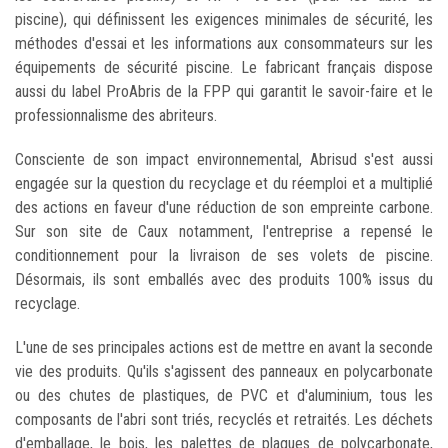
piscine), qui définissent les exigences minimales de sécurité, les
méthodes d'essai et les informations aux consommateurs sur les
équipements de sécurité piscine. Le fabricant français dispose
aussi du label ProAbris de la FPP qui garantit le savoir-faire et le
professionnalisme des abriteurs.
Consciente de son impact environnemental, Abrisud s'est aussi
engagée sur la question du recyclage et du réemploi et a multiplié
des actions en faveur d'une réduction de son empreinte carbone.
Sur son site de Caux notamment, l'entreprise a repensé le
conditionnement pour la livraison de ses volets de piscine.
Désormais, ils sont emballés avec des produits 100% issus du
recyclage.
L'une de ses principales actions est de mettre en avant la seconde
vie des produits. Qu'ils s'agissent des panneaux en polycarbonate
ou des chutes de plastiques, de PVC et d'aluminium, tous les
composants de l'abri sont triés, recyclés et retraités. Les déchets
d'emballage, le bois, les palettes de plaques de polycarbonate,