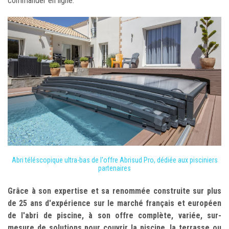
commander en ligne.
Abri téléscopique ultra-bas de l'offre Abrisud Pro, dédiée aux pisciniers
partenaires
Grâce à son expertise et sa renommée construite sur plus
de 25 ans d'expérience sur le marché français et européen
de l'abri de piscine, à son offre complète, variée, sur-
mesure de solutions pour couvrir la piscine, la terrasse ou