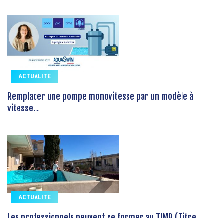
ACTUALITE
Remplacer une pompe monovitesse par un modèle à
vitesse...
ACTUALITE
Les professionnels peuvent se former au TIMP (Titre...