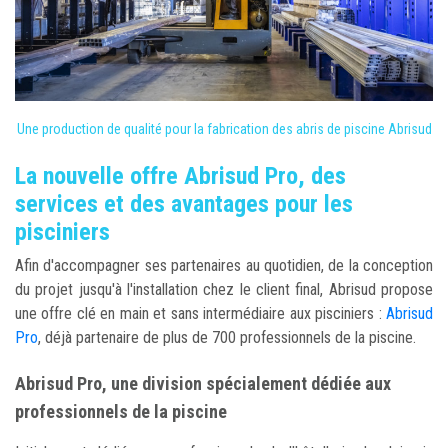
Une production de qualité pour la fabrication des abris de piscine Abrisud
La nouvelle offre Abrisud Pro, des
services et des avantages pour les
pisciniers
Afin d'accompagner ses partenaires au quotidien, de la conception
du projet jusqu'à l'installation chez le client final, Abrisud propose
une offre clé en main et sans intermédiaire aux pisciniers :
Abrisud
Pro
, déjà partenaire de plus de 700 professionnels de la piscine.
Abrisud Pro, une division spécialement dédiée aux
professionnels de la piscine