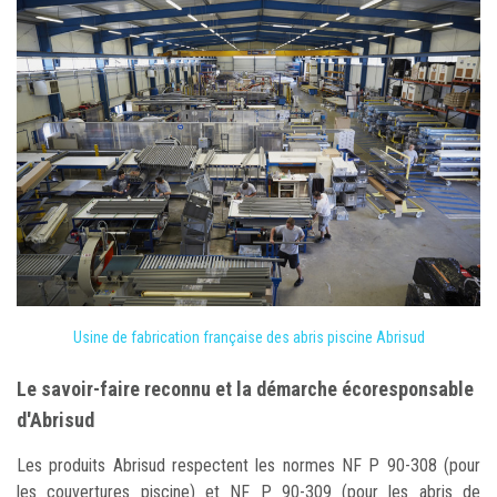
Usine de fabrication française des abris piscine Abrisud
Le savoir-faire reconnu et la démarche écoresponsable
d'Abrisud
Les produits Abrisud respectent les normes NF P 90-308 (pour
les couvertures piscine) et NF P 90-309 (pour les abris de