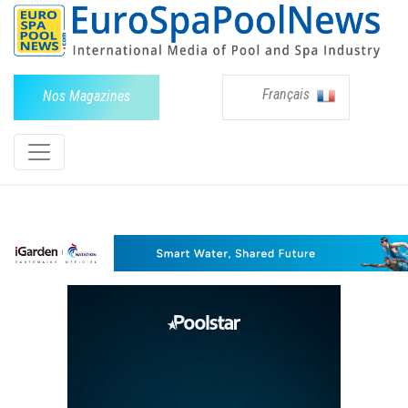
Français
Nos Magazines