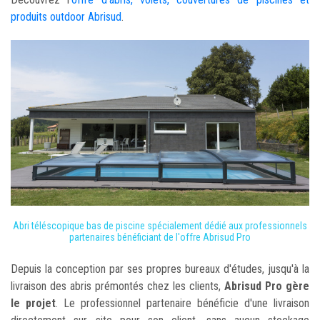
produits outdoor Abrisud
.
Abri téléscopique bas de piscine spécialement dédié aux professionnels
partenaires bénéficiant de l'offre Abrisud Pro
Depuis la conception par ses propres bureaux d'études, jusqu'à la
livraison des abris prémontés chez les clients,
Abrisud Pro gère
le projet
. Le professionnel partenaire bénéficie d'une livraison