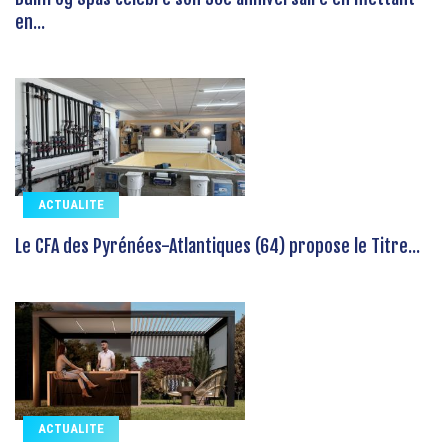
en...
ACTUALITE
Le CFA des Pyrénées-Atlantiques (64) propose le Titre...
ACTUALITE