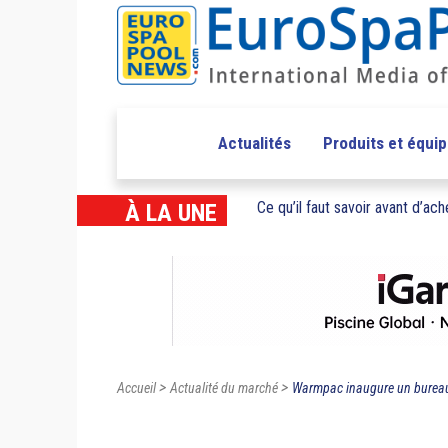
Actualités
Produits et équi
Ce qu’il faut savoir avant d’ache
À LA UNE
>
>
Accueil
Actualité du marché
Warmpac inaugure un bureau