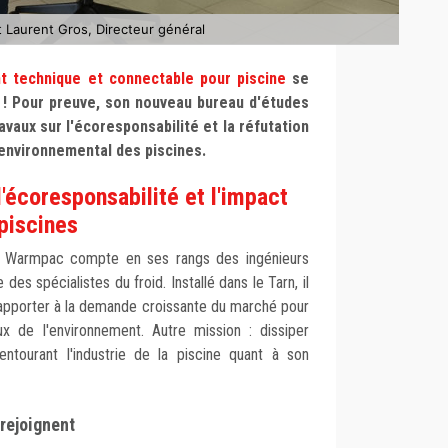
 Laurent Gros, Directeur général
nt technique et connectable pour piscine
se
t ! Pour preuve, son nouveau bureau d'études
vaux sur l'écoresponsabilité et la réfutation
 environnemental des piscines.
l'écoresponsabilité et l'impact
piscines
e Warmpac compte en ses rangs des ingénieurs
des spécialistes du froid. Installé dans le Tarn, il
 apporter à la demande croissante du marché pour
x de l'environnement. Autre mission : dissiper
ntourant l'industrie de la piscine quant à son
rejoignent