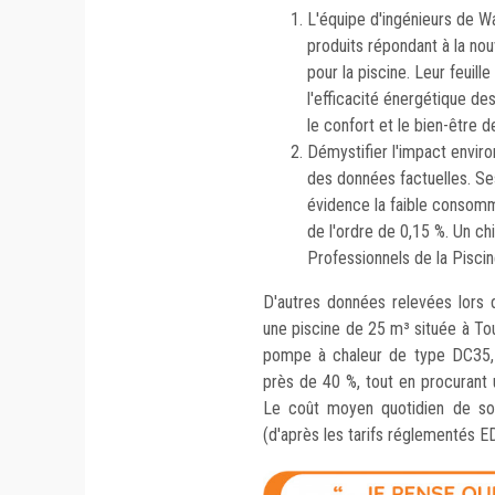
L'équipe d'ingénieurs de W
produits répondant à la n
pour la piscine. Leur feuil
l'efficacité énergétique de
le confort et le bien-être d
Démystifier l'impact envir
des données factuelles. Se
évidence la faible consomma
de l'ordre de 0,15 %. Un ch
Professionnels de la Pisci
D'autres données relevées lors
une piscine de 25 m³ située à To
pompe à chaleur de type DC35, 
près de 40 %, tout en procurant 
Le coût moyen quotidien de son
(d'après les tarifs réglementés E