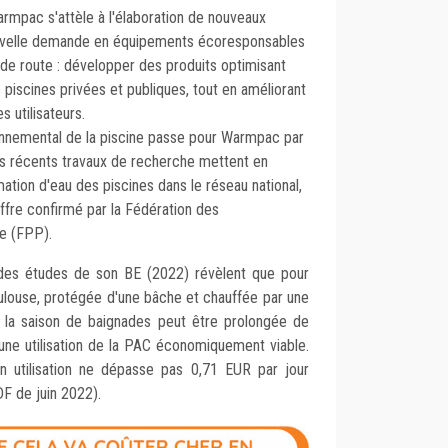
armpac s'attèle à l'élaboration de nouveaux
ouvelle demande en équipements écoresponsables
le de route : développer des produits optimisant
s piscines privées et publiques, tout en améliorant
es utilisateurs.
onnemental de la piscine passe pour Warmpac par
s récents travaux de recherche mettent en
tion d'eau des piscines dans le réseau national,
iffre confirmé par la Fédération des
ne (FPP).
 des études de son BE (2022) révèlent que pour
ulouse, protégée d'une bâche et chauffée par une
la saison de baignades peut être prolongée de
une utilisation de la PAC économiquement viable.
 utilisation ne dépasse pas 0,71 EUR par jour
DF de juin 2022).