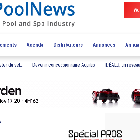
No
pements
Agenda
Distributeurs
Annonces
Annua
ter du sel...
Devenir concessionnaire Aquilus
IDÉALU, un réseau 
...