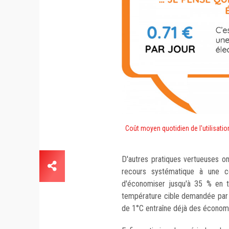
Coût moyen quotidien de l'utilisati
D'autres pratiques vertueuses on
recours systématique à une co
d'économiser jusqu'à 35 % en 
température cible demandée par l'
de 1°C entraîne déjà des économie