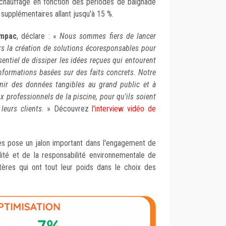
e chauffage en fonction des périodes de baignade
upplémentaires allant jusqu'à 15 %.
mpac
, déclare : «
Nous sommes fiers de lancer
rs la création de solutions écoresponsables pour
essentiel de dissiper les idées reçues qui entourent
informations basées sur des faits concrets. Notre
nir des données tangibles au grand public et à
 professionnels de la piscine, pour qu'ils soient
leurs clients
. » Découvrez
l'interview vidéo de
es pose un jalon important dans l'engagement de
ité et de la responsabilité environnementale de
ritères qui ont tout leur poids dans le choix des