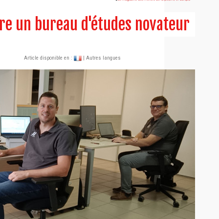
e un bureau d'études novateur
Article disponible en :
| Autres langues