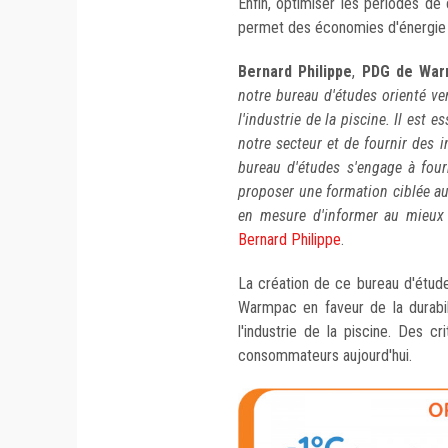
Enfin, optimiser les périodes d
permet des économies d'énergie s
Bernard Philippe
,
PDG de War
notre bureau d'études orienté ve
l'industrie de la piscine. Il est 
notre secteur et de fournir des 
bureau d'études s'engage à four
proposer une formation ciblée aux
en mesure d'informer au mieux 
Bernard Philippe
.
La création de ce bureau d'étud
Warmpac en faveur de la durabil
l'industrie de la piscine. Des c
consommateurs aujourd'hui.