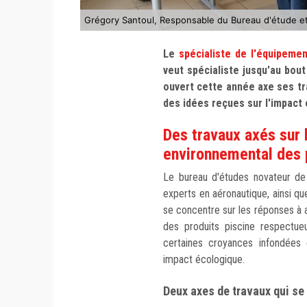
Grégory Santoul, Responsable du Bureau d'étude et
Le
spécialiste de l'équipeme
veut spécialiste jusqu'au bou
ouvert cette année axe ses tra
des idées reçues sur l'impact
Des travaux axés sur 
environnemental des 
Le bureau d'études novateur d
experts en aéronautique, ainsi que 
se concentre sur les réponses à
des produits piscine respectueu
certaines croyances infondées e
impact écologique.
Deux axes de travaux qui se 