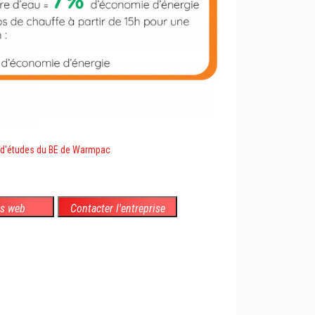
 d'études du BE de Warmpac
es web
Contacter l'entreprise