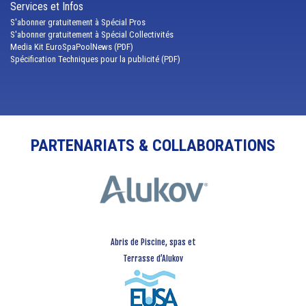
Services et Infos
S'abonner gratuitement à Spécial Pros
S'abonner gratuitement à Spécial Collectivités
Media Kit EuroSpaPoolNews (PDF)
Spécification Techniques pour la publicité (PDF)
PARTENARIATS & COLLABORATIONS
Abris de Piscine, spas et
Terrasse d’Alukov