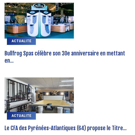
ACTUALITE
Bullfrog Spas célèbre son 30e anniversaire en mettant
en...
ACTUALITE
Le CFA des Pyrénées-Atlantiques (64) propose le Titre...