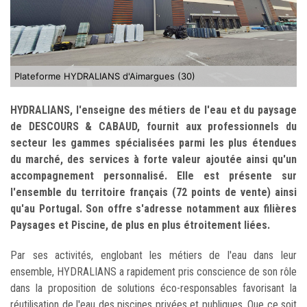
Plateforme HYDRALIANS d'Aimargues (30)
HYDRALIANS, l'enseigne des métiers de l'eau et du paysage
de DESCOURS & CABAUD, fournit aux professionnels du
secteur les gammes spécialisées parmi les plus étendues
du marché, des services à forte valeur ajoutée ainsi qu'un
accompagnement personnalisé. Elle est présente sur
l'ensemble du territoire français (72 points de vente) ainsi
qu'au Portugal. Son offre s'adresse notamment aux filières
Paysages et Piscine, de plus en plus étroitement liées.
Par ses activités, englobant les métiers de l'eau dans leur
ensemble, HYDRALIANS a rapidement pris conscience de son rôle
dans la proposition de solutions éco-responsables favorisant la
réutilisation de l'eau des piscines privées et publiques. Que ce soit