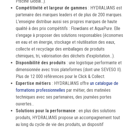
Piscine Global...).
Compétitivité et largeur de gammes
: HYDRALIANS est
partenaire des marques leaders et de plus de 200 marques.
L'enseigne distribue aussi ses propres marques de haute
qualité à des prix compétitifs : Flowdians et AquaPure. Elle
s'engage à proposer des solutions responsables (économes
en eau et en énergie, stockage et réutilisation des eaux,
collecte et recyclage des emballages de produits
chimiques, tri, valorisation des déchets d'exploitation...).
Disponibilité des produits
: une logistique performante et
dimensionnée avec trois plateformes (dont une SEVESO II).
Plus de 12 000 références pour le Click & Collect.
Expertise métiers
: HYDRALIANS offre
un catalogue de
formations professionnelles
par métier, des matinées
techniques avec ses partenaires, des journées portes
ouvertes...
Solutions pour la performance
: en plus des solutions
produits, HYDRALIANS propose un accompagnement tout
au long du cycle de vie des produits, un dispositif