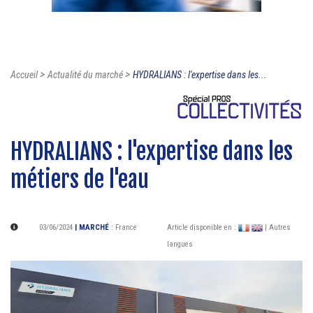
>
>
Accueil
Actualité du marché
HYDRALIANS : l'expertise dans les...
HYDRALIANS : l'expertise dans les
métiers de l'eau
03/06/2024
| MARCHÉ
:
France
Article disponible en :
| Autres
langues