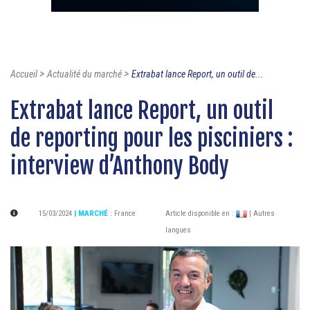
>
>
Accueil
Actualité du marché
Extrabat lance Report, un outil de...
Extrabat lance Report, un outil
de reporting pour les pisciniers :
interview d’Anthony Body
15/03/2024
| MARCHÉ
:
France
Article disponible en :
| Autres
langues