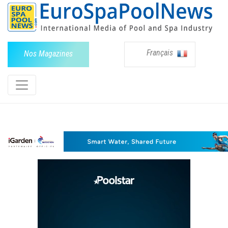
Français
Nos Magazines