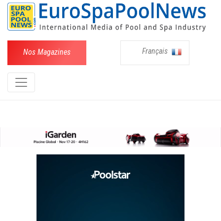
Français
Nos Magazines