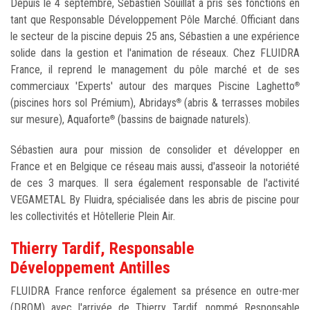
Depuis le 4 septembre, Sébastien Souillat a pris ses fonctions en
tant que Responsable Développement Pôle Marché. Officiant dans
le secteur de la piscine depuis 25 ans, Sébastien a une expérience
solide dans la gestion et l'animation de réseaux. Chez FLUIDRA
France, il reprend le management du pôle marché et de ses
commerciaux 'Experts' autour des marques Piscine Laghetto
®
(piscines hors sol Prémium), Abridays
(abris & terrasses mobiles
®
sur mesure), Aquaforte
(bassins de baignade naturels).
®
Sébastien aura pour mission de consolider et développer en
France et en Belgique ce réseau mais aussi, d'asseoir la notoriété
de ces 3 marques. Il sera également responsable de l'activité
VEGAMETAL By Fluidra, spécialisée dans les abris de piscine pour
les collectivités et Hôtellerie Plein Air.
Thierry Tardif, Responsable
Développement Antilles
FLUIDRA France renforce également sa présence en outre-mer
(DROM) avec l'arrivée de Thierry Tardif, nommé Responsable