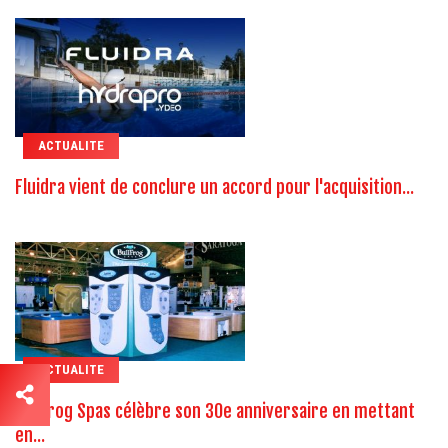
ACTUALITE
Fluidra vient de conclure un accord pour l'acquisition...
ACTUALITE
Bullfrog Spas célèbre son 30e anniversaire en mettant
en...