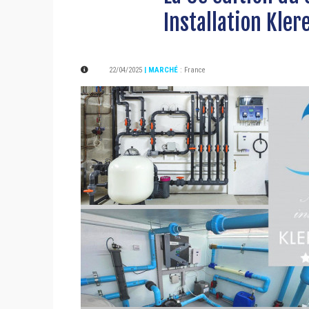
Installation Kler
22/04/2025
| MARCHÉ
:
France