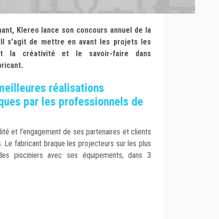
nt, Klereo lance son concours annuel de la
 Il s'agit de mettre en avant les projets les
nt la créativité et le savoir-faire dans
bricant.
eilleures réalisations
ques par les professionnels de
alité et l'engagement de ses partenaires et clients
ns. Le fabricant braque les projecteurs sur les plus
s des pisciniers avec ses équipements, dans 3