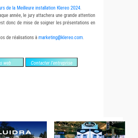
s de la Meilleure installation Klereo 2024
.
que année, le jury attachera une grande attention
Il est donc de mise de soigner les présentations en
os de réalisations à
marketing@klereo.com
.
es web
Contacter l'entreprise