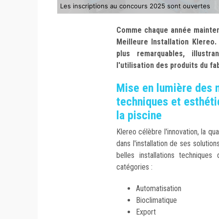
Les inscriptions au concours 2025 sont ouvertes
Comme chaque année maintena
Meilleure Installation Klereo.
plus remarquables, illustra
l'utilisation des produits du fa
Mise en lumière des m
techniques et esthéti
la piscine
Klereo célèbre l'innovation, la qu
dans l'installation de ses solutio
belles installations technique
catégories :
Automatisation
Bioclimatique
Export