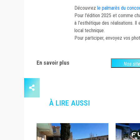
Découvrez
le palmarès du concour
Pour l'édition 2025 et comme cha
à l'esthétique des réalisations. 
local technique.
Pour participer, envoyez vos phot
En savoir plus
Nos sit
À LIRE AUSSI