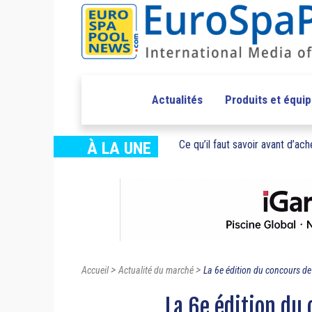
Actualités
Produits et équi
Ce qu’il faut savoir avant d’ache
À LA UNE
>
>
Accueil
Actualité du marché
La 6e édition du concours de 
La 6e édition du 