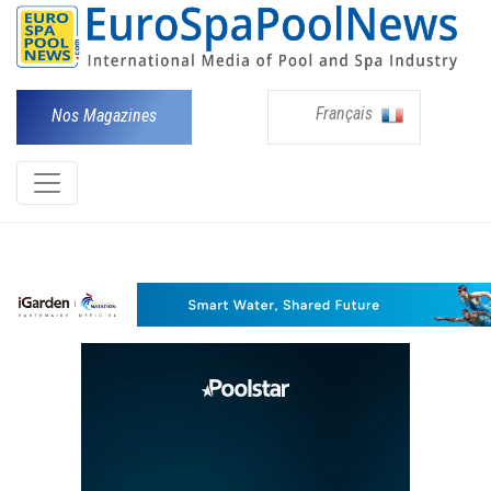
Français
Nos Magazines