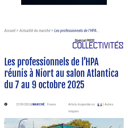
>
>
Accueil
Actualité du marché
Les professionnels de l’HPA...
Les professionnels de l’HPA
réunis à Niort au salon Atlantica
du 7 au 9 octobre 2025
27/09/2025
| MARCHÉ
:
France
Article disponible en :
| Autres
langues