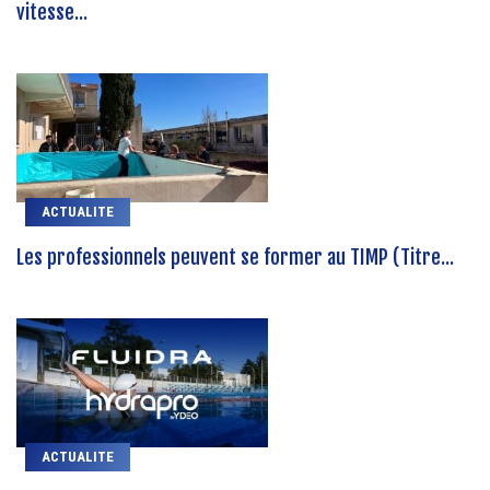
vitesse...
ACTUALITE
Les professionnels peuvent se former au TIMP (Titre...
ACTUALITE