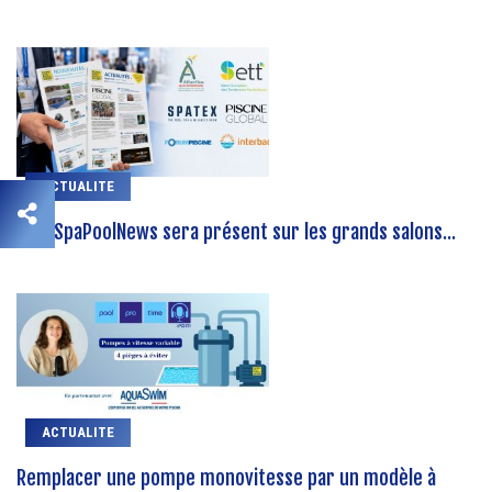
ACTUALITE
EuroSpaPoolNews sera présent sur les grands salons...
ACTUALITE
Remplacer une pompe monovitesse par un modèle à