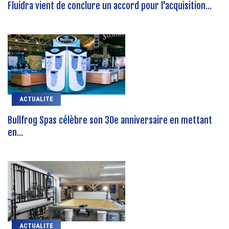
Fluidra vient de conclure un accord pour l'acquisition...
ACTUALITE
Bullfrog Spas célèbre son 30e anniversaire en mettant
en...
ACTUALITE