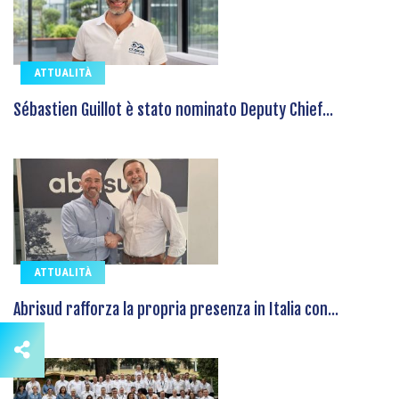
ATTUALITÀ
Sébastien Guillot è stato nominato Deputy Chief...
ATTUALITÀ
Abrisud rafforza la propria presenza in Italia con...