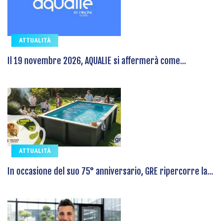
ATTUALITÀ
Il 19 novembre 2026, AQUALIE si affermerà come...
ATTUALITÀ
In occasione del suo 75° anniversario, GRE ripercorre la...