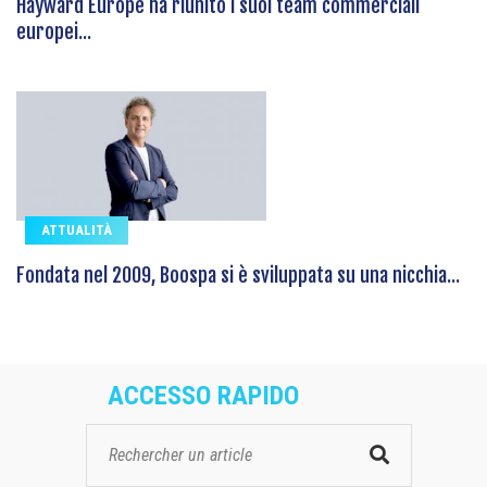
Hayward Europe ha riunito i suoi team commerciali
europei...
ATTUALITÀ
Fondata nel 2009, Boospa si è sviluppata su una nicchia...
ACCESSO RAPIDO