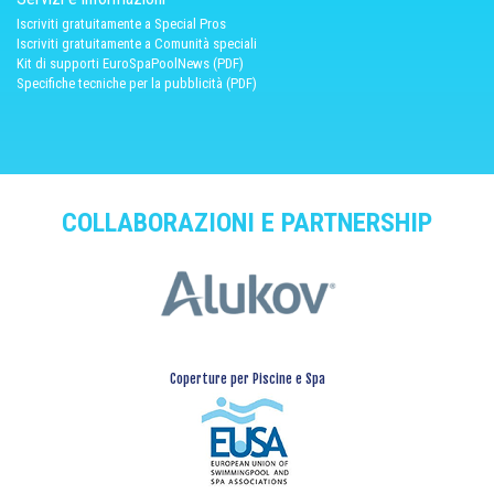
Iscriviti gratuitamente a Special Pros
Iscriviti gratuitamente a Comunità speciali
Kit di supporti EuroSpaPoolNews (PDF)
Specifiche tecniche per la pubblicità (PDF)
COLLABORAZIONI E PARTNERSHIP
Coperture per Piscine e Spa