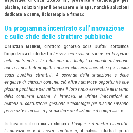
espositiva di circa 26.800 m², presenterà tecnologie per
piscine, soluzioni per il benessere e le spa, nonché soluzioni
dedicate a saune, fisioterapia e fitness.
Un programma incentrato sull'innovazione
e sulle sfide delle strutture pubbliche
Christian Mankel
, direttore generale della DGfdB, sottolinea
l'importanza di interbad: «
La crescente competizione per lo spazio
nelle metropoli e la riduzione dei budget comunali richiedono
nuovi concetti di progettazione ed efficienza energetica per creare
spazi pubblici attrattivi. A seconda della situazione e delle
esigenze di ciascun comune, ciò offre numerose opportunità alle
piscine pubbliche per rafforzare il loro ruolo essenziale all'interno
della comunità urbana. A interbad, le ultime innovazioni in
materia di costruzione, gestione e tecnologie per piscine saranno
presentate e messe in pratica durante il salone e il congresso
. »
In linea con il suo nuovo slogan «
L'acqua è il nostro elemento.
L'innovazione è il nostro motore
», il salone interbad porrà