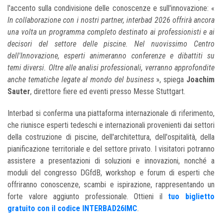
l'accento sulla condivisione delle conoscenze e sull'innovazione: «
In collaborazione con i nostri partner, interbad 2026 offrirà ancora
una volta un programma completo destinato ai professionisti e ai
decisori del settore delle piscine. Nel nuovissimo Centro
dell'Innovazione, esperti animeranno conferenze e dibattiti su
temi diversi. Oltre alle analisi professionali, verranno approfondite
anche tematiche legate al mondo del business
», spiega
Joachim
Sauter
, direttore fiere ed eventi presso Messe Stuttgart.
Interbad si conferma una piattaforma internazionale di riferimento,
che riunisce esperti tedeschi e internazionali provenienti dai settori
della costruzione di piscine, dell'architettura, dell'ospitalità, della
pianificazione territoriale e del settore privato. I visitatori potranno
assistere a presentazioni di soluzioni e innovazioni, nonché a
moduli del congresso DGfdB, workshop e forum di esperti che
offriranno conoscenze, scambi e ispirazione, rappresentando un
forte valore aggiunto professionale. Ottieni il
tuo biglietto
gratuito con il codice INTERBAD26IMC
.