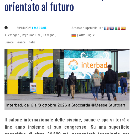
orientato al futuro
30/04/2026
| MARCHÉ
:
Articolo disponibile in :
Allemagne
,
Royaume Uni
,
Espagne
,
| Altre lingue :
Europe
,
France
,
Italie
Interbad, dal 6 all’8 ottobre 2026 a Stoccarda ©Messe Stuttgart
Il salone internazionale delle piscine, saune e spa si terrà a
fine anno insieme al suo congresso. Su una superficie