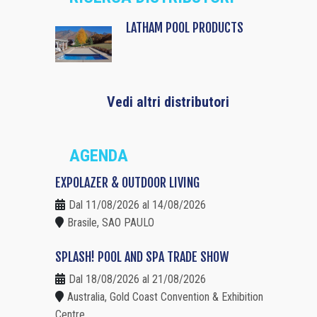
LATHAM POOL PRODUCTS
Vedi altri distributori
AGENDA
EXPOLAZER & OUTDOOR LIVING
Dal 11/08/2026 al 14/08/2026
Brasile, SAO PAULO
SPLASH! POOL AND SPA TRADE SHOW
Dal 18/08/2026 al 21/08/2026
Australia, Gold Coast Convention & Exhibition
Centre