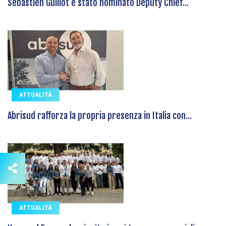
Sébastien Guillot è stato nominato Deputy Chief...
ATTUALITÀ
Abrisud rafforza la propria presenza in Italia con...
ATTUALITÀ