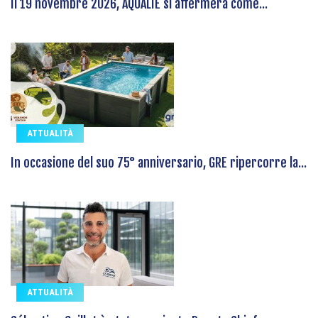
Il 19 novembre 2026, AQUALIE si affermerà come...
ATTUALITÀ
In occasione del suo 75° anniversario, GRE ripercorre la...
ATTUALITÀ