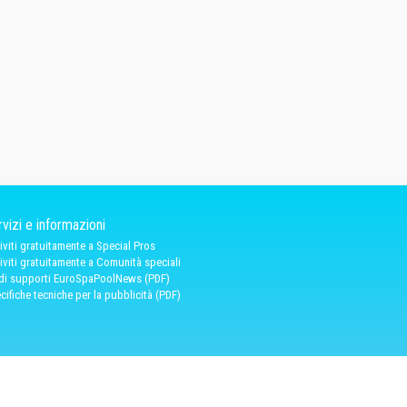
vizi e informazioni
riviti gratuitamente a Special Pros
riviti gratuitamente a Comunità speciali
 di supporti EuroSpaPoolNews (PDF)
cifiche tecniche per la pubblicità (PDF)