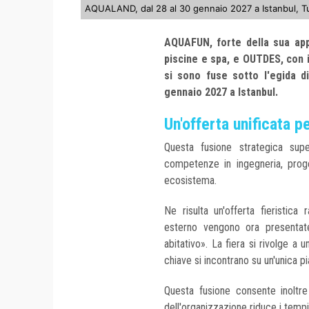
AQUALAND, dal 28 al 30 gennaio 2027 a Istanbul, T
AQUAFUN, forte della sua ap
piscine e spa, e OUTDES, con i
si sono fuse sotto l'egida d
gennaio 2027 a Istanbul.
Un'offerta unificata p
Questa fusione strategica super
competenze in ingegneria, proge
ecosistema.
Ne risulta un'offerta fieristica 
esterno vengono ora presentat
abitativo». La fiera si rivolge a u
chiave si incontrano su un'unica p
Questa fusione consente inoltre 
dell'organizzazione riduce i tempi 