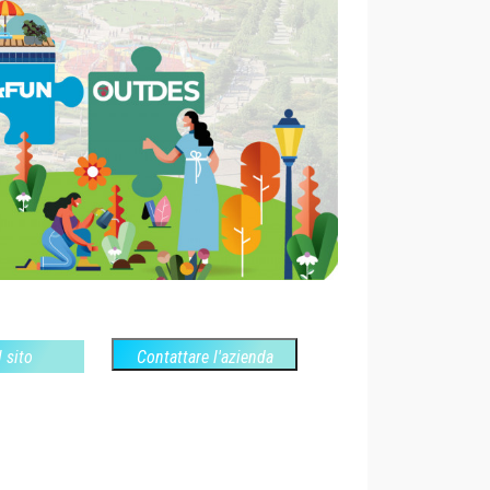
l sito
Contattare l'azienda