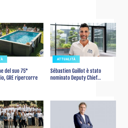
TÀ
ATTUALITÀ
ne del suo 75°
Sébastien Guillot è stato
io, GRE ripercorre
nominato Deputy Chief...