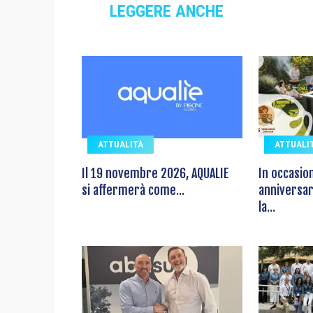
LEGGERE ANCHE
ATTUALITÀ
ATTUALI
Il 19 novembre 2026, AQUALIE
In occasio
si affermerà come...
anniversar
la...