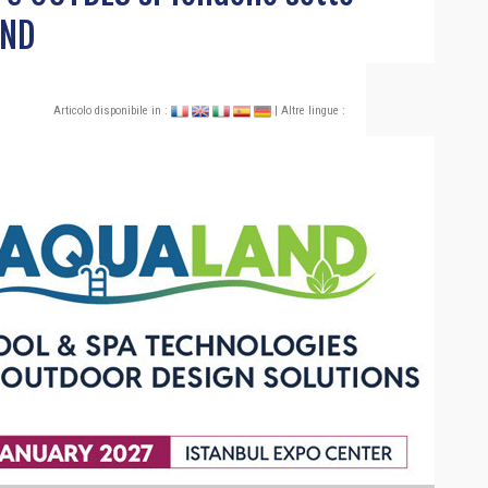
AND
Articolo disponibile in :
| Altre lingue :