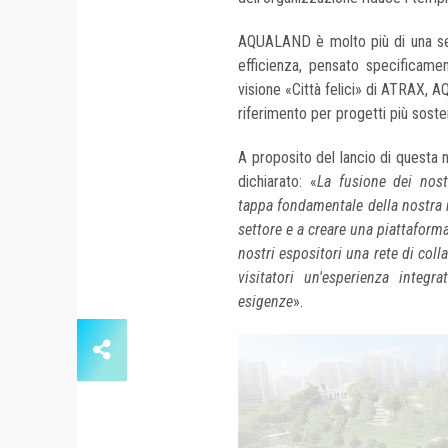
AQUALAND è molto più di una sem
efficienza, pensato specificamen
visione «Città felici» di ATRAX, 
riferimento per progetti più sosten
A proposito del lancio di questa 
dichiarato: «
La fusione dei no
tappa fondamentale della nostra 
settore e a creare una piattaform
nostri espositori una rete di co
visitatori un'esperienza integr
esigenze
».