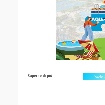
Saperne di più
Visita i