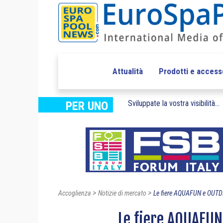
Attualità
Prodotti e access
Sviluppate la vostra visibilità...
PER UNO
>
>
Accoglienza
Notizie di mercato
Le fiere AQUAFUN e OUTDE
Le fiere AQUAFUN