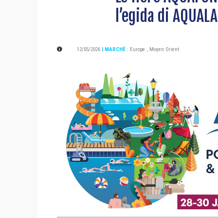
l’egida di AQUAL
12/05/2026
| MARCHÉ
:
Europe
,
Moyen Orient