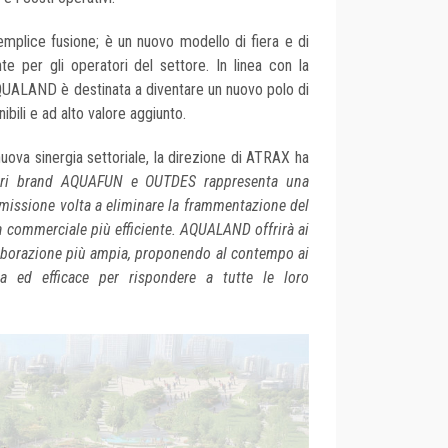
plice fusione; è un nuovo modello di fiera e di
te per gli operatori del settore. In linea con la
AQUALAND è destinata a diventare un nuovo polo di
ibili e ad alto valore aggiunto.
nuova sinergia settoriale, la direzione di ATRAX ha
stri brand AQUAFUN e OUTDES rappresenta una
missione volta a eliminare la frammentazione del
a commerciale più efficiente. AQUALAND offrirà ai
llaborazione più ampia, proponendo al contempo ai
ata ed efficace per rispondere a tutte le loro