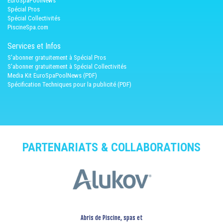
EuroSpaPoolNews
Spécial Pros
Spécial Collectivités
PiscineSpa.com
Services et Infos
S'abonner gratuitement à Spécial Pros
S'abonner gratuitement à Spécial Collectivités
Media Kit EuroSpaPoolNews (PDF)
Spécification Techniques pour la publicité (PDF)
PARTENARIATS & COLLABORATIONS
Abris de Piscine, spas et