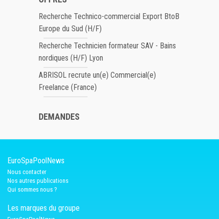
Recherche Technico-commercial Export BtoB
Europe du Sud (H/F)
Recherche Technicien formateur SAV - Bains
nordiques (H/F) Lyon
ABRISOL recrute un(e) Commercial(e)
Freelance (France)
DEMANDES
EuroSpaPoolNews
Nous contacter
Nos autres publications
Qui sommes nous ?
Les marques du groupe