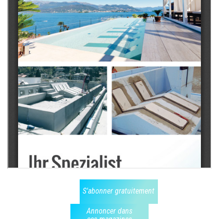
S'abonner gratuitement
Annoncer dans