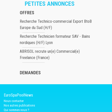
PETITES ANNONCES
OFFRES
Recherche Technico-commercial Export BtoB
Europe du Sud (H/F)
Recherche Technicien formateur SAV - Bains
nordiques (H/F) Lyon
ABRISOL recrute un(e) Commercial(e)
Freelance (France)
DEMANDES
EuroSpaPoolNews
Nous contacter
Nos autres publications
Qui sommes nous ?