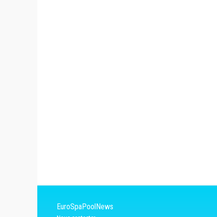
EuroSpaPoolNews