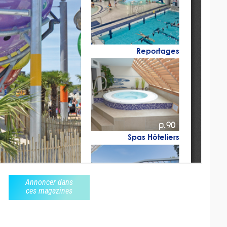
Annoncer dans
ces magazines