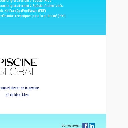
bonner gratuitement à Spécial Pros
bonner gratuitement à Spécial Collectivités
ia Kit EuroSpaPoolNews (PDF)
cification Techniques pour la publicité (PDF)
salon référent de la piscine
et du bien-être
Suivez nous :