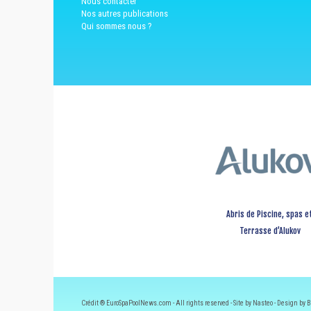
Nous contacter
Nos autres publications
Qui sommes nous ?
Abris de Piscine, spas e
Terrasse d’Alukov
Crédit ® EuroSpaPoolNews.com - All rights reserved - Site by Nasteo - Design by B