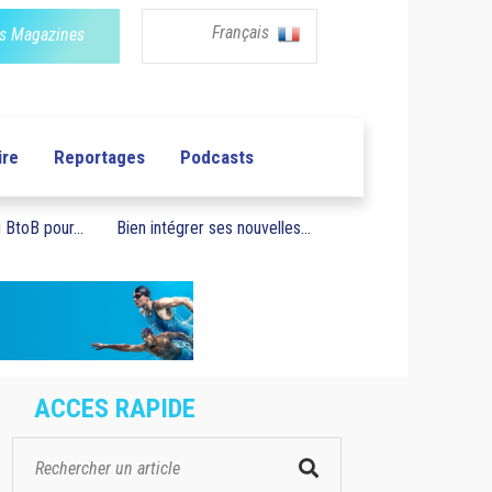
Français
s Magazines
ire
Reportages
Podcasts
BtoB pour...
Bien intégrer ses nouvelles...
ACCES RAPIDE