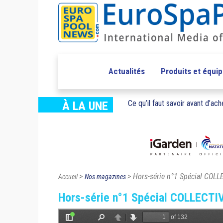
Actualités
Produits et équi
Ce qu’il faut savoir avant d’ache
À LA UNE
>
> Hors-série n°1 Spécial COL
Accueil
Nos magazines
Hors-série n°1 Spécial COLLECTI