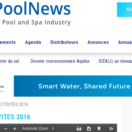
No
pements
Agenda
Distributeurs
Annonces
Annua
ter du sel...
Devenir concessionnaire Aquilus
IDÉALU, un réseau 
LECTIVITES 2016
VITES 2016