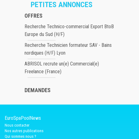
PETITES ANNONCES
OFFRES
Recherche Technico-commercial Export BtoB
Europe du Sud (H/F)
Recherche Technicien formateur SAV - Bains
nordiques (H/F) Lyon
ABRISOL recrute un(e) Commercial(e)
Freelance (France)
DEMANDES
EuroSpaPoolNews
Nous contacter
Nos autres publications
Qui sommes nous ?