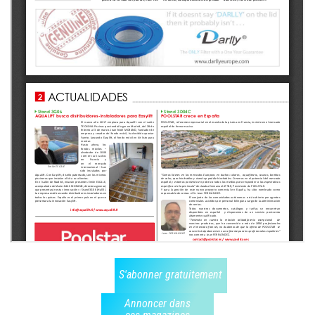
S'abonner gratuitement
Annoncer dans