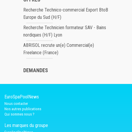
Recherche Technico-commercial Export BtoB
Europe du Sud (H/F)
Recherche Technicien formateur SAV - Bains
nordiques (H/F) Lyon
ABRISOL recrute un(e) Commercial(e)
Freelance (France)
DEMANDES
EuroSpaPoolNews
Nous contacter
Nos autres publications
Qui sommes nous ?
Les marques du groupe