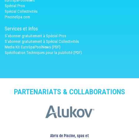
EuroSpaPoolNews
Spécial Pros
Spécial Collectivités
PiscineSpa.com
Services et Infos
S'abonner gratuitement à Spécial Pros
S'abonner gratuitement à Spécial Collectivités
Media Kit EuroSpaPoolNews (PDF)
Spécification Techniques pour la publicité (PDF)
PARTENARIATS & COLLABORATIONS
Abris de Piscine, spas et