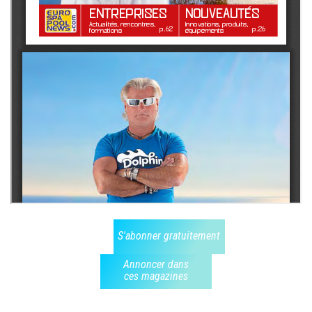
S'abonner gratuitement
Annoncer dans
ces magazines