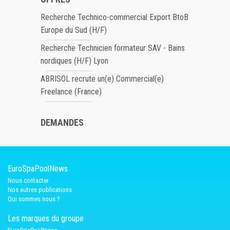
Recherche Technico-commercial Export BtoB
Europe du Sud (H/F)
Recherche Technicien formateur SAV - Bains
nordiques (H/F) Lyon
ABRISOL recrute un(e) Commercial(e)
Freelance (France)
DEMANDES
EuroSpaPoolNews
Nous contacter
Nos autres publications
Qui sommes nous ?
Les marques du groupe