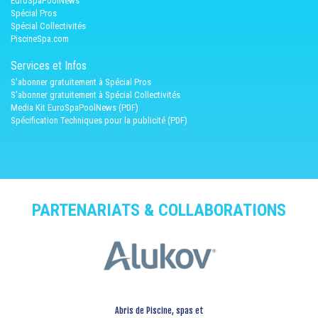
EuroSpaPoolNews
Spécial Pros
Spécial Collectivités
PiscineSpa.com
Services et Infos
S'abonner gratuitement à Spécial Pros
S'abonner gratuitement à Spécial Collectivités
Media Kit EuroSpaPoolNews (PDF)
Spécification Techniques pour la publicité (PDF)
PARTENARIATS & COLLABORATIONS
Abris de Piscine, spas et