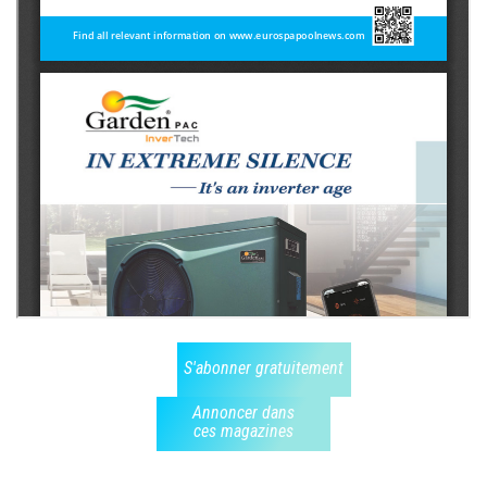
S'abonner gratuitement
Annoncer dans
ces magazines