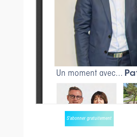
S'abonner gratuitement