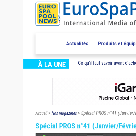
Actualités
Produits et équi
Ce qu’il faut savoir avant d’ache
À LA UNE
>
> Spécial PROS n°41 (Janvier/
Accueil
Nos magazines
Spécial PROS n°41 (Janvier/Févri