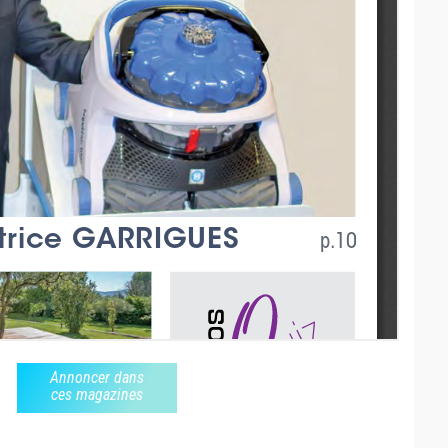
Annoncer dans
ces magazines