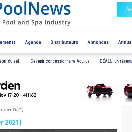
No
pements
Agenda
Distributeurs
Annonces
Annua
ter du sel...
Devenir concessionnaire Aquilus
IDÉALU, un réseau 
Février 2021)
er 2021)