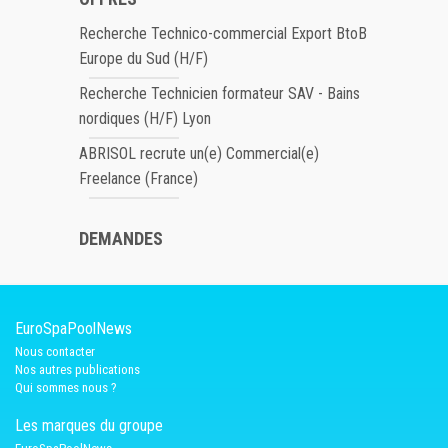
Recherche Technico-commercial Export BtoB
Europe du Sud (H/F)
Recherche Technicien formateur SAV - Bains
nordiques (H/F) Lyon
ABRISOL recrute un(e) Commercial(e)
Freelance (France)
DEMANDES
EuroSpaPoolNews
Nous contacter
Nos autres publications
Qui sommes nous ?
Les marques du groupe