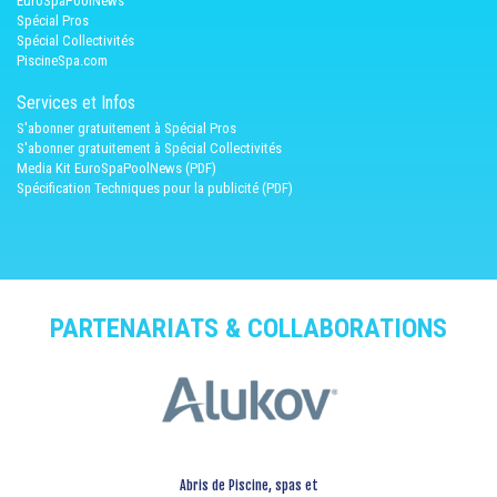
EuroSpaPoolNews
Spécial Pros
Spécial Collectivités
PiscineSpa.com
Services et Infos
S'abonner gratuitement à Spécial Pros
S'abonner gratuitement à Spécial Collectivités
Media Kit EuroSpaPoolNews (PDF)
Spécification Techniques pour la publicité (PDF)
PARTENARIATS & COLLABORATIONS
Abris de Piscine, spas et