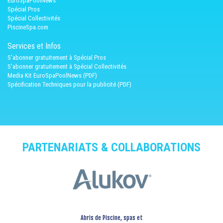
EuroSpaPoolNews
Spécial Pros
Spécial Collectivités
PiscineSpa.com
Services et Infos
S'abonner gratuitement à Spécial Pros
S'abonner gratuitement à Spécial Collectivités
Media Kit EuroSpaPoolNews (PDF)
Spécification Techniques pour la publicité (PDF)
PARTENARIATS & COLLABORATIONS
Abris de Piscine, spas et