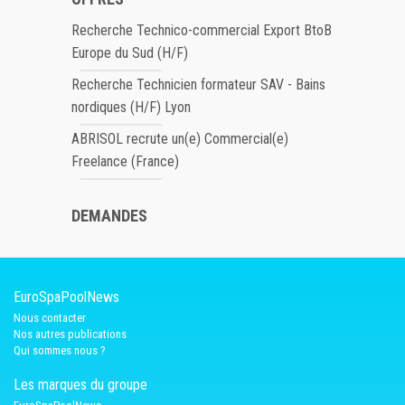
Recherche Technico-commercial Export BtoB
Europe du Sud (H/F)
Recherche Technicien formateur SAV - Bains
nordiques (H/F) Lyon
ABRISOL recrute un(e) Commercial(e)
Freelance (France)
DEMANDES
EuroSpaPoolNews
Nous contacter
Nos autres publications
Qui sommes nous ?
Les marques du groupe