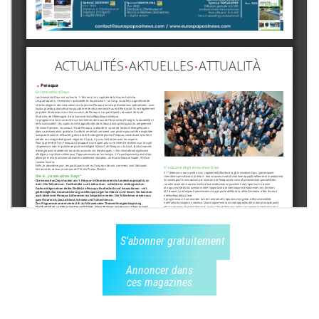
S'abonner gratuitement
Annoncer dans
ces magazines