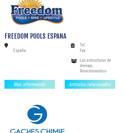
FREEDOM POOLS ESPANA
Tel :
España
Fax :
Las estructuras de
drenaje,
Revestimientos-
Mosaico-Liners, Spas-
jacuzzis,
Mas información
Artículos relacionados