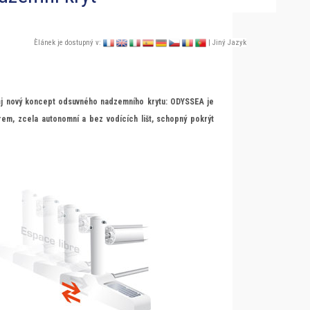
Èlánek je dostupný v:
| Jiný Jazyk
j nový koncept odsuvného nadzemního krytu: ODYSSEA je
em, zcela autonomní a bez vodících lišt, schopný pokrýt