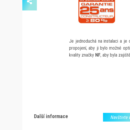
Je jednoduchá na instalaci a je
propojení, aby ji bylo možné opti
kvality značky
NF
, aby byla zajiš
Další informace
Navštivte