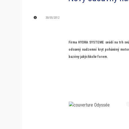
30/05/2012
Firma HYDRA SYSTEME uvádí na trh svů
odsuvný nadzemní kryt poháněný motor
bazény jakýchkoliv forem.