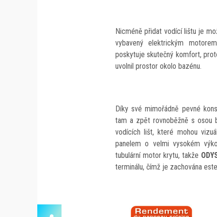
Nicméně přidat vodící lištu je m
vybavený elektrickým motorem,
poskytuje skutečný komfort, proto
uvolnil prostor okolo bazénu.
Díky své mimořádně pevné konst
tam a zpět rovnoběžně s osou ba
vodících lišt, které mohou vizu
panelem o velmi vysokém výkon
tubulární motor krytu, takže
ODY
terminálu, čímž je zachována este