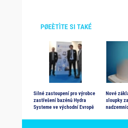
PØEÈTÌTE SI TAKÉ
Silné zastoupení pro výrobce
Nové zákl
zastřešení bazénů Hydra
sloupky z
Systeme ve východní Evropě
nadzemní