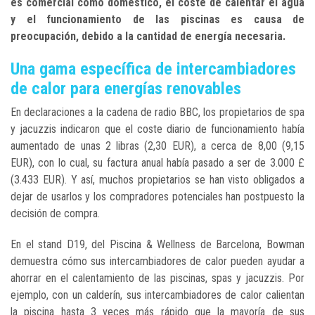
es comercial como doméstico, el coste de calentar el agua
y el funcionamiento de las piscinas es causa de
preocupación, debido a la cantidad de energía necesaria.
Una gama específica de intercambiadores
de calor para energías renovables
En declaraciones a la cadena de radio BBC, los propietarios de spa
y jacuzzis indicaron que el coste diario de funcionamiento había
aumentado de unas 2 libras (2,30 EUR), a cerca de 8,00 (9,15
EUR), con lo cual, su factura anual había pasado a ser de 3.000 £
(3.433 EUR). Y así, muchos propietarios se han visto obligados a
dejar de usarlos y los compradores potenciales han postpuesto la
decisión de compra.
En el stand D19, del Piscina & Wellness de Barcelona, Bowman
demuestra cómo sus intercambiadores de calor pueden ayudar a
ahorrar en el calentamiento de las piscinas, spas y jacuzzis. Por
ejemplo, con un calderín, sus intercambiadores de calor calientan
la piscina hasta 3 veces más rápido que la mayoría de sus