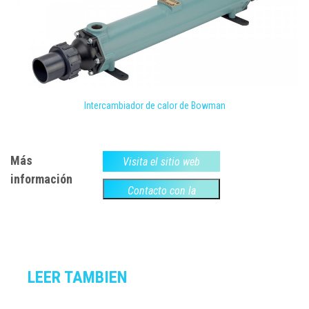
Intercambiador de calor de Bowman
Más
Visita el sitio web
información
Contacto con la
empresa
LEER TAMBIEN